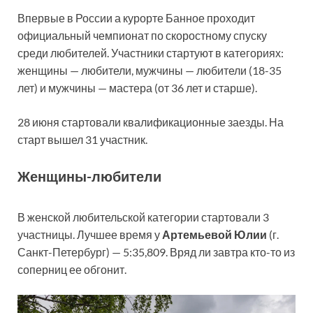
Впервые в России а курорте Банное проходит
официальный чемпионат по скоростному спуску
среди любителей. Участники стартуют в категориях:
женщины — любители, мужчины — любители (18-35
лет) и мужчины — мастера (от 36 лет и старше).
28 июня стартовали квалификационные заезды. На
старт вышел 31 участник.
Женщины-любители
В женской любительской категории стартовали 3
участницы. Лучшее время у
Артемьевой Юлии
(г.
Санкт-Петербург) — 5:35,809. Вряд ли завтра кто-то из
соперниц ее обгонит.