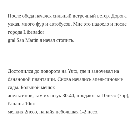
После обеда начался сильный встречный ветер. Дорога
узкая, много фур и автобусов. Мне это надоело и после
города Libertador
gral San Martin я начал стопить.
Достопился до поворота на Yuto, где и заночевал на
банановой плантации. Снова начались апельсиновые
сады. Большой мешок
апельсинов, там их штук 30-40, продают за 10песо (75р),
бананы 10шт
мелких 2песо, папайя небольшая 1-2 песо.