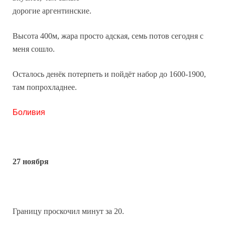
дорогие аргентинские.
Высота 400м, жара просто адская, семь потов сегодня с
меня сошло.
Осталось денёк потерпеть и пойдёт набор до 1600-1900,
там попрохладнее.
Боливия
27 ноября
Границу проскочил минут за 20.