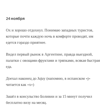
24 ноября
Ох и хорошо отдохнул. Понимаю западных туристов,
которые почти каждую ночь в комфорте проводят, им
едется гораздо приятнее.
Видел первый рынок в Аргентине, правда выездной,
палатки с овощами-фруктами и тряпками, всякая быстрая
еда.
Доехал наконец до Jujuy (напомню, в испанском «j»
читается как «х»)
Зашёл в консульство Боливии и за 15 минут получил
бесплатно визу на месяц.