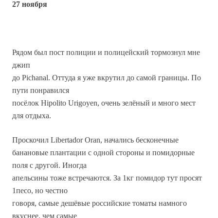
27 ноября
Рядом был пост полиции и полицейский тормознул мне
джип
до Pichanal. Оттуда я уже вкрутил до самой границы. По
пути понравился
посёлок Hipolito Urigoyen, очень зелёный и много мест
для отдыха.
Проскочил Libertador Oran, начались бесконечные
банановые плантации с одной стороны и помидорные
поля с другой. Иногда
апельсины тоже встречаются. За 1кг помидор тут просят
1песо, но честно
говоря, самые дешёвые российские томаты намного
вкуснее, чем самые