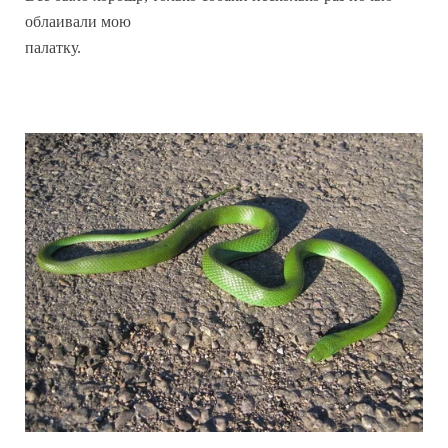
облаивали мою
палатку.