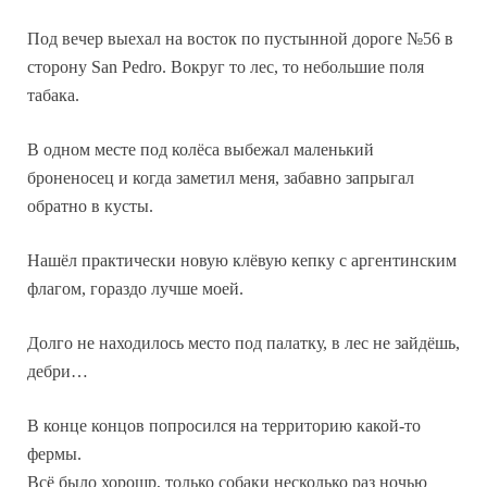
Под вечер выехал на восток по пустынной дороге №56 в
сторону San Pedro. Вокруг то лес, то небольшие поля
табака.
В одном месте под колёса выбежал маленький
броненосец и когда заметил меня, забавно запрыгал
обратно в кусты.
Нашёл практически новую клёвую кепку с аргентинским
флагом, гораздо лучше моей.
Долго не находилось место под палатку, в лес не зайдёшь,
дебри…
В конце концов попросился на территорию какой-то
фермы.
Всё было хорошр, только собаки несколько раз ночью