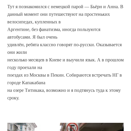
Тут я познакомился с немецкой парой — Бьёрн и Анна. В
данный момент они путешествуют на простеньких
велосипедах, купленных в
Аргентине, без фанатизма, иногда пользуются
автобусами. Я был очень
удивлён, ребята классно говорят по-русски. Оказывается
они жили
несколько месяцев в Киеве и выучили язык. А в прошлом
году проехали на
поездах из Москвы в Пекин. Собираются встречать НГ в
городе Капакабана
на озере Титикака, возможно и я подтянусь туда к этому
сроку.