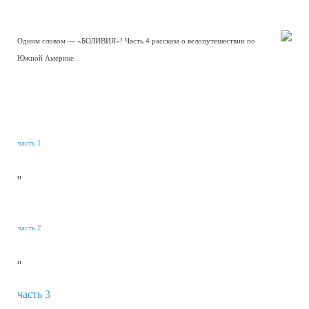
Одним словом — «БОЛИВИЯ»! Часть 4 рассказа о велопутешествии по
Южной Америке.
часть 1
и
часть 2
и
часть 3