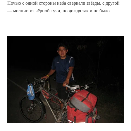
Ночью с одной стороны неба сверкали звёзды, с другой
— молнии из чёрной тучи, но дождя так и не было.