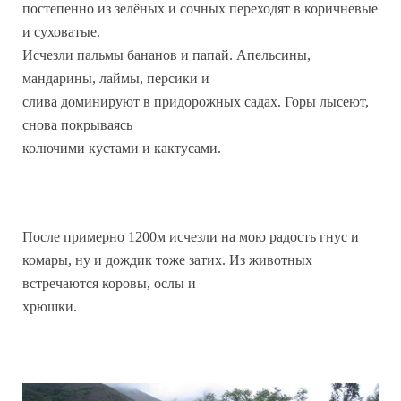
постепенно из зелёных и сочных переходят в коричневые
и суховатые.
Исчезли пальмы бананов и папай. Апельсины,
мандарины, лаймы, персики и
слива доминируют в придорожных садах. Горы лысеют,
снова покрываясь
колючими кустами и кактусами.
После примерно 1200м исчезли на мою радость гнус и
комары, ну и дождик тоже затих. Из животных
встречаются коровы, ослы и
хрюшки.