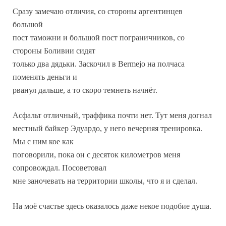
Сразу замечаю отличия, со стороны аргентинцев
большой
пост таможни и большой пост пограничников, со
стороны Боливии сидят
только два дядьки. Заскочил в Bermejo на полчаса
поменять деньги и
рванул дальше, а то скоро темнеть начнёт.
Асфальт отличный, траффика почти нет. Тут меня догнал
местный байкер Эдуардо, у него вечерняя тренировка.
Мы с ним кое как
поговорили, пока он с десяток километров меня
сопровождал. Посоветовал
мне заночевать на территории школы, что я и сделал.
На моё счастье здесь оказалось даже некое подобие душа.