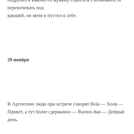
переночевать под
крышей, он меня и пустил к себе.
29 ноября
В Аргентине люди при встрече говорят Hola — Холя —
Привет, а тут более сдержанно — Buenos dias — Добрый
день.