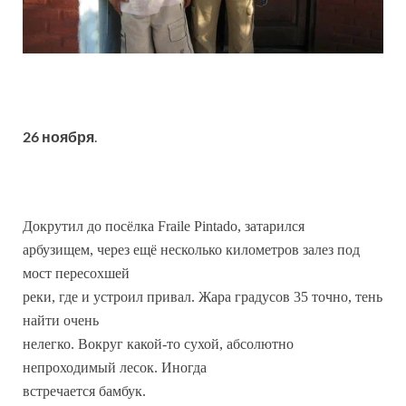
26 ноября
.
Докрутил до посёлка Fraile Pintado, затарился
арбузищем, через ещё несколько километров залез под
мост пересохшей
реки, где и устроил привал. Жара градусов 35 точно, тень
найти очень
нелегко. Вокруг какой-то сухой, абсолютно
непроходимый лесок. Иногда
встречается бамбук.