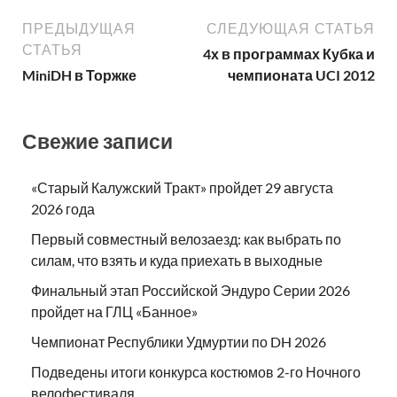
ПРЕДЫДУЩАЯ
СЛЕДУЮЩАЯ СТАТЬЯ
СТАТЬЯ
4х в программах Кубка и
MiniDH в Торжке
чемпионата UCI 2012
Свежие записи
«Старый Калужский Тракт» пройдет 29 августа
2026 года
Первый совместный велозаезд: как выбрать по
силам, что взять и куда приехать в выходные
Финальный этап Российской Эндуро Серии 2026
пройдет на ГЛЦ «Банное»
Чемпионат Республики Удмуртии по DH 2026
Подведены итоги конкурса костюмов 2-го Ночного
велофестиваля