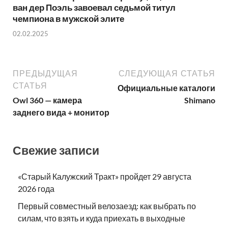
ван дер Поэль завоевал седьмой титул
чемпиона в мужской элите
02.02.2025
ПРЕДЫДУЩАЯ
СЛЕДУЮЩАЯ СТАТЬЯ
СТАТЬЯ
Официальные каталоги
Owl 360 — камера
Shimano
заднего вида + монитор
Свежие записи
«Старый Калужский Тракт» пройдет 29 августа
2026 года
Первый совместный велозаезд: как выбрать по
силам, что взять и куда приехать в выходные