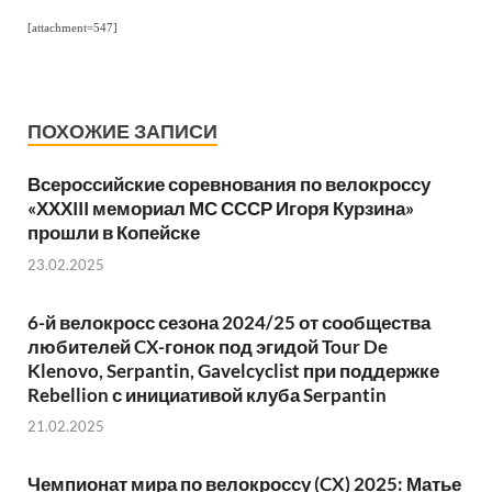
[attachment=547]
ПОХОЖИЕ ЗАПИСИ
Всероссийские соревнования по велокроссу
«ХХХIII мемориал МС СССР Игоря Курзина»
прошли в Копейске
23.02.2025
6-й велокросс сезона 2024/25 от сообщества
любителей CX-гонок под эгидой Tour De
Klenovo, Serpantin, Gavelcyclist при поддержке
Rebellion с инициативой клуба Serpantin
21.02.2025
Чемпионат мира по велокроссу (CX) 2025: Матье