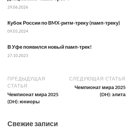
29.06.2026
Кубок России по BMX-ритм-треку (памп-треку)
09.05.2024
В Уфе появился новый памп-трек!
27.10.2023
ПРЕДЫДУЩАЯ
СЛЕДУЮЩАЯ СТАТЬЯ
СТАТЬЯ
Чемпионат мира 2025
Чемпионат мира 2025
(DH): элита
(DH): юниоры
Свежие записи