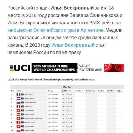
Российский гонщик
Илья Бескровный
занял 16
место. в 2018 году россияне Варвара Овчинникова и
Илья Бескровный выиграли золото в BMX-рейсе
на
юношеских Олимпийских играх в Аргентине.
Медали
разыгрывались в общем зачёте среди смешанных
команд. В 2023 году
Илья Бескровный
стал
чемпионом России по памп-треку