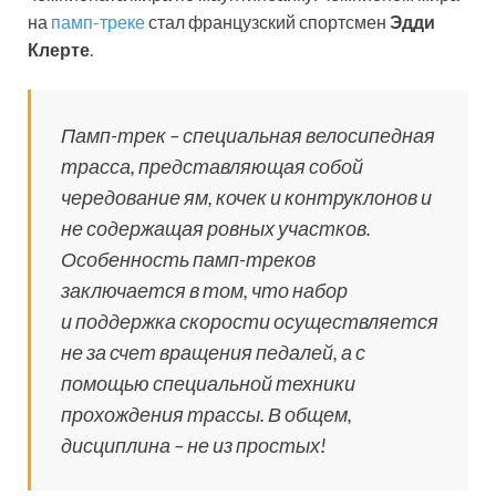
на
памп-треке
стал французский спортсмен
Эдди
Клерте
.
Памп-трек – специальная велосипедная
трасса, представляющая собой
чередование ям, кочек и контруклонов и
не содержащая ровных участков.
Особенность памп-треков
заключается в том, что набор
и поддержка скорости осуществляется
не за счет вращения педалей, а с
помощью специальной техники
прохождения трассы. В общем,
дисциплина – не из простых!