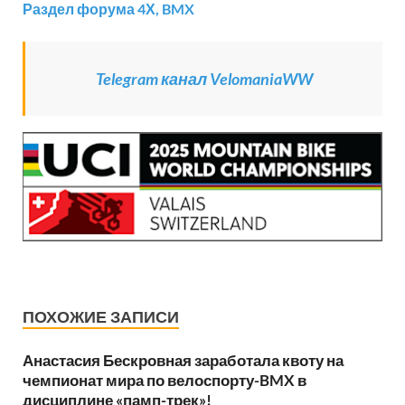
Раздел форума 4Х, BMX
Telegram канал VelomaniaWW
ПОХОЖИЕ ЗАПИСИ
Анастасия Бескровная заработала квоту на
чемпионат мира по велоспорту-BMX в
дисциплине «памп-трек»!