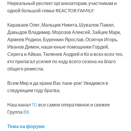
Нереальный респект организаторам, участникам и
одной большой семье REACTOR FAMILY:
Караваев Олег, Мальцев Никита, Шувалов Павел,
Давыдов Владимир, Морозов Алексей, Зайцев Марк,
Армеев Родион, Буренкин Ярослав, Осипчук Игорь,
Иванов Димон, наши юные помощники Гордей,
Серега и Айван, Тюленев Андрей и Ко и всех всех тех,
кто прилагал усилия по ходу всего сезона на благо
общего ремесла.
Всем Мир и да храни Вас панк-рок! Увидимся в
следующем году братва.
Наш канал
TG
все самое оперативное и свежее
Группа
ВК
Тема на форуме