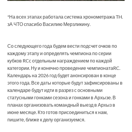
*На всех этапах работала система хронометража TH.
зА ЧТО спасибо Василию Мерзликину.
Со следующего года будем вести подсчет очков по
каждому этапу и определять чемпиона по серии
кубков RCс отдельным награждением по каждой
категории. Ну и конечно проведение чемпионатаRC.
Календарь на 2026 год будет анонсирован в конце
этого года. Все даты которые будут зафиксированы в
календаре будут идти в разрез с основными
статусными гонками сезона и гонками в Архызе. В
планах организовать командный выезд в Архыз в
июне месяце. Кто готов присоединиться к нам,
пишите, ближе к делу организуемся.