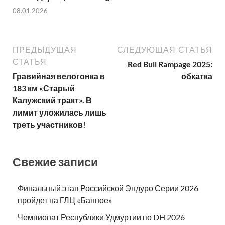
08.01.2026
ПРЕДЫДУЩАЯ
СЛЕДУЮЩАЯ СТАТЬЯ
СТАТЬЯ
Red Bull Rampage 2025:
Гравийная велогонка в
обкатка
183 км «Старый
Калужский тракт». В
лимит уложилась лишь
треть участников!
Свежие записи
Финальный этап Российской Эндуро Серии 2026
пройдет на ГЛЦ «Банное»
Чемпионат Республики Удмуртии по DH 2026