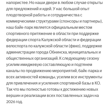
напористее. Но наши двери в любом случае открыты
для предложений и идей. У нас большой опыт
плодотворной работы и сотрудничества с
коммерческими структурами (спонсоры и партнеры),
наш байк-парк является официальным местом
спортивного притяжение в области при поддержке
федерации спорта Калужской области и федерации
велоспорта по калужской области (фвко), поддержке
администрации города Обнинска, муниципальных и
общественных организаций. К следующему сезону
усилим имиджевую составляющую и подтянем
каналы по продвижению мероприятий, байк-парка и
всех активностей команды, усилим все инструменты
для привлечения и усиления спортивной базы в КО.
Так что мы полностью готовы к достижению новых
вершин и реализации всех поставленных задач на
2026 год.