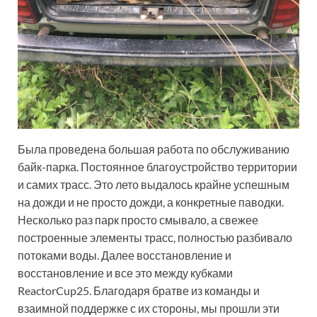
Была проведена большая работа по обслуживанию
байк-парка. Постоянное благоустройство территории
и самих трасс. Это лето выдалось крайне успешным
на дожди и не просто дожди, а конкретные паводки.
Несколько раз парк просто смывало, а свежее
построенные элементы трасс, полностью разбивало
потоками воды. Далее восстановление и
восстановление и все это между кубками
ReactorCup25. Благодаря братве из команды и
взаимной поддержке с их стороны, мы прошли эти