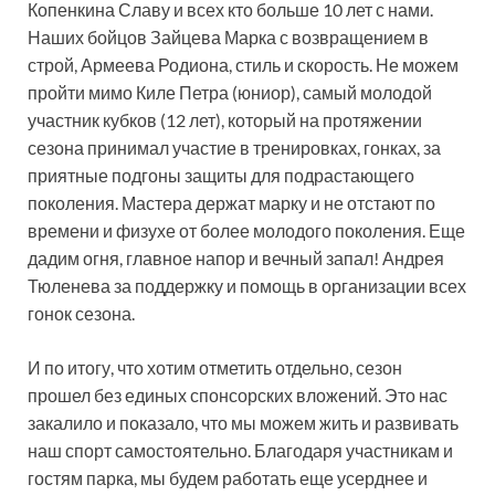
Копенкина Славу и всех кто больше 10 лет с нами.
Наших бойцов Зайцева Марка с возвращением в
строй, Армеева Родиона, стиль и скорость. Не можем
пройти мимо Киле Петра (юниор), самый молодой
участник кубков (12 лет), который на протяжении
сезона принимал участие в тренировках, гонках, за
приятные подгоны защиты для подрастающего
поколения. Мастера держат марку и не отстают по
времени и физухе от более молодого поколения. Еще
дадим огня, главное напор и вечный запал! Андрея
Тюленева за поддержку и помощь в организации всех
гонок сезона.
И по итогу, что хотим отметить отдельно, сезон
прошел без единых спонсорских вложений. Это нас
закалило и показало, что мы можем жить и развивать
наш спорт самостоятельно. Благодаря участникам и
гостям парка, мы будем работать еще усерднее и