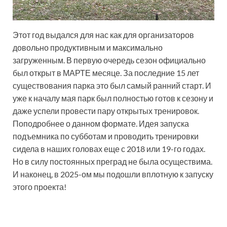
Этот год выдался для нас как для организаторов
довольно продуктивным и максимально
загруженным. В первую очередь сезон официально
был открыт в МАРТЕ месяце. За последние 15 лет
существования парка это был самый ранний старт. И
уже к началу мая парк был полностью готов к сезону и
даже успели провести пару открытых тренировок.
Поподробнее о данном формате. Идея запуска
подъемника по субботам и проводить тренировки
сидела в наших головах еще с 2018 или 19-го годах.
Но в силу постоянных преград не была осуществима.
И наконец, в 2025-ом мы подошли вплотную к запуску
этого проекта!