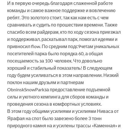
И в первую очередь благодаря слаженной работе
команды и самое важное поддержке и вовлечению
ребят. Это золотого стоит, так как нам есть с чем
сравнивать и судить по прошествии времени. Также
спасибо всем райдерам, кто по ходу сезона приезжал
и поддерживал, раскатывал парк, помогал идеями и
привносил flow. По средним подс9четам уникальных
посетителей парка было порядка 60, а общая
посещаемость за 100 человек. Что довольно
хороший и стабильный показатель! В следующем
году будем усиливаться в этом направлении. Низкий
поклон нашим друзьям и партнерам
ObninskSnowParkза предоставление подъемной
силы и уютного кемпинга для сборов команды и
проведения сезона в комфортных условиях.
В этом году общими усилиями и усилиями Ниваса от
Ярафая на спот было завезено более 3 тонн
природного камня на и усилены трассы «Каменная» и