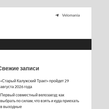
Velomania
 и просто любителей велосипедов.
Свежие записи
«Старый Калужский Тракт» пройдет 29
августа 2026 года
Первый совместный велозаезд: как
выбрать по силам, что взять и куда приехать
в выходные