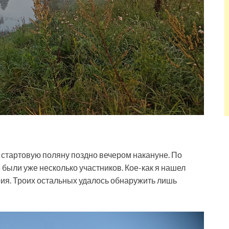
 стартовую поляну поздно вечером накануне. По
 были уже несколько участников. Кое-как я нашел
рия. Троих остальных удалось обнаружить лишь