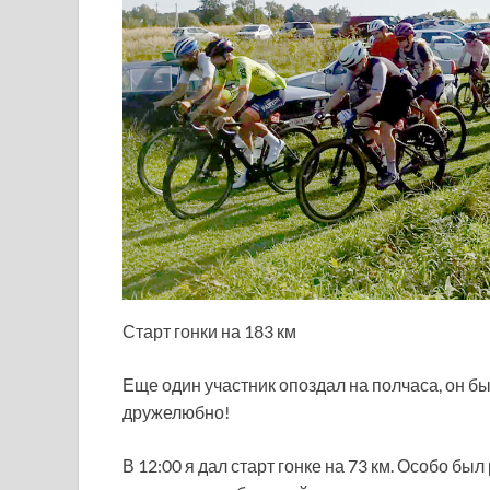
Старт гонки на 183 км
Еще один участник опоздал на полчаса, он бы
дружелюбно!
В 12:00 я дал старт гонке на 73 км. Особо бы