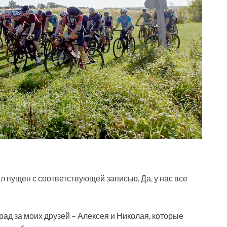
л пущен с соответствующей записью. Да, у нас все
л рад за моих друзей – Алексея и Николая, которые