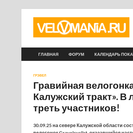
ГЛАВНАЯ
ФОРУМ
КАЛЕНДАРЬ ПОК
ГРЭВЕЛ
Гравийная велогонка
Калужский тракт». В
треть участников!
30.09.25 на севере Калужской области со
велогонок Gravelcyclist, оказавшийся н