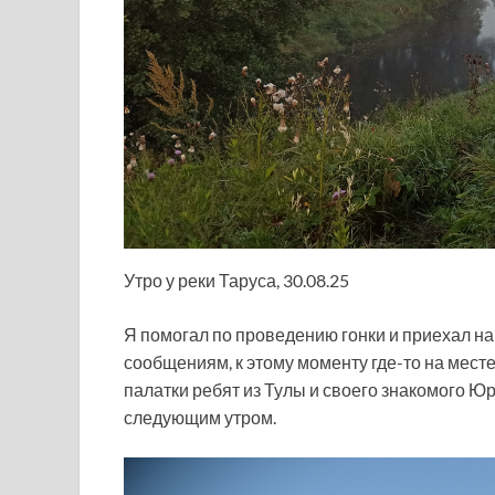
Утро у реки Таруса, 30.08.25
Я помогал по проведению гонки и приехал на
сообщениям, к этому моменту где-то на месте
палатки ребят из Тулы и своего знакомого Ю
следующим утром.