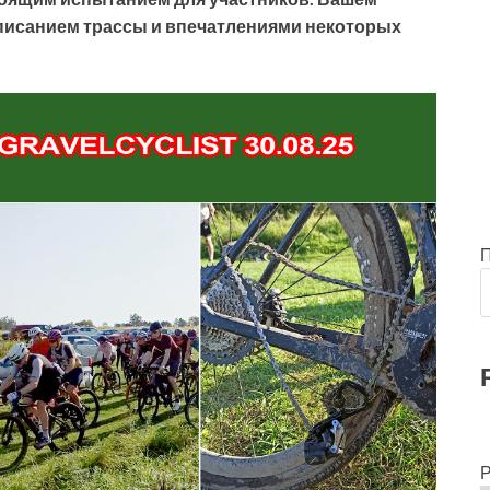
описанием трассы и впечатлениями некоторых
Р