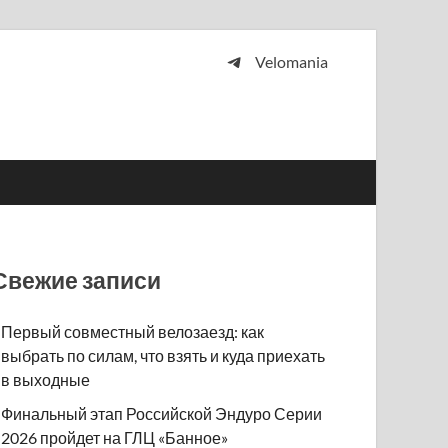
Velomania
 и просто любителей велосипедов.
Свежие записи
Первый совместный велозаезд: как
выбрать по силам, что взять и куда приехать
в выходные
Финальный этап Российской Эндуро Серии
2026 пройдет на ГЛЦ «Банное»