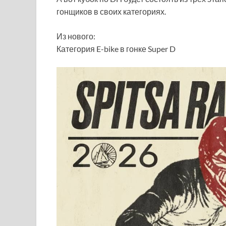
гонщиков в своих категориях.
Из нового:
Категория E-bike в гонке Super D