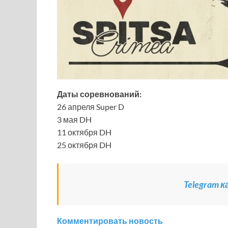
Даты соревнований:
26 апреля Super D
3 мая DH
11 октября DH
25 октября DH
Telegram 
Комментировать новость