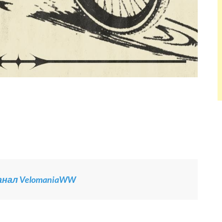
канал VelomaniaWW