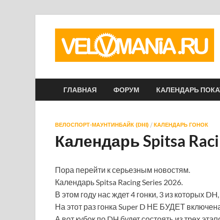
ГЛАВНАЯ
ФОРУМ
КАЛЕНДАРЬ ПОК
ВЕЛОСПОРТ-МАУНТИНБАЙК (DHI)
/
КАЛЕНДАРЬ ГОНОК
Календарь Spitsa Raci
Пора перейти к серьезным новостям.
Календарь Spitsa Racing Series 2026.
В этом году нас ждет 4 гонки, 3 из которых DH
На этот раз гонка Super D НЕ БУДЕТ включен
А вот кубок по DH будет состоять из трех эт