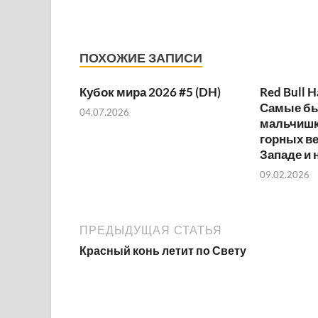
ПОХОЖИЕ ЗАПИСИ
Кубок мира 2026 #5 (DH)
Red Bull H
Самые б
04.07.2026
мальчишк
горных ве
Западе и 
09.02.2026
ПРЕДЫДУЩАЯ СТАТЬЯ
Красный конь летит по Свету