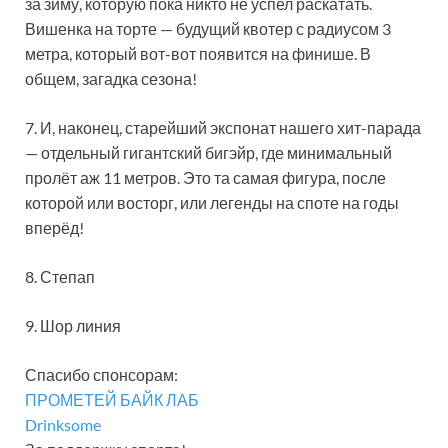
за зиму, которую пока никто не успел раскатать.
Вишенка на торте — будущий квотер с радиусом 3
метра, который вот-вот появится на финише. В
общем, загадка сезона!
7. И, наконец, старейший экспонат нашего хит-парада
— отдельный гигантский бигэйр, где минимальный
пролёт аж 11 метров. Это та самая фигура, после
которой или восторг, или легенды на споте на годы
вперёд!
8. Степап
9. Шор линия
Спасибо спонсорам:
ПРОМЕТЕЙ БАЙК ЛАБ
Drinksome