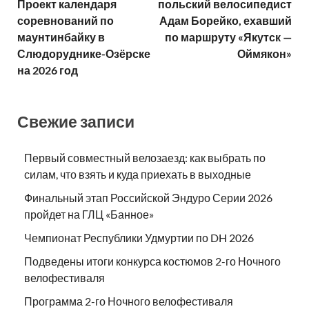
Проект календаря
польский велосипедист
соревнований по
Адам Борейко, ехавший
маунтинбайку в
по маршруту «Якутск —
Слюдоруднике-Озёрске
Оймякон»
на 2026 год
Свежие записи
Первый совместный велозаезд: как выбрать по
силам, что взять и куда приехать в выходные
Финальный этап Российской Эндуро Серии 2026
пройдет на ГЛЦ «Банное»
Чемпионат Республики Удмуртии по DH 2026
Подведены итоги конкурса костюмов 2-го Ночного
велофестиваля
Программа 2-го Ночного велофестиваля