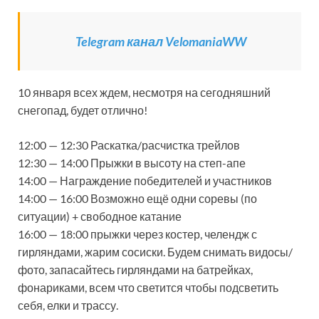
Telegram канал VelomaniaWW
10 января всех ждем, несмотря на сегодняшний
снегопад, будет отлично!
12:00 — 12:30 Раскатка/расчистка трейлов
12:30 — 14:00 Прыжки в высоту на степ-апе
14:00 — Награждение победителей и участников
14:00 — 16:00 Возможно ещё одни соревы (по
ситуации) + свободное катание
16:00 — 18:00 прыжки через костер, челендж с
гирляндами, жарим сосиски. Будем снимать видосы/
фото, запасайтесь гирляндами на батрейках,
фонариками, всем что светится чтобы подсветить
себя, елки и трассу.