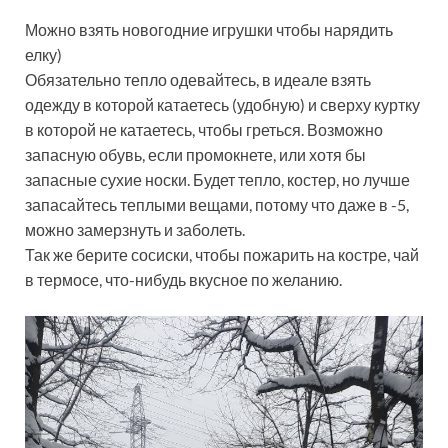
Можно взять новогодние игрушки чтобы нарядить
елку)
Обязательно тепло одевайтесь, в идеале взять
одежду в которой катаетесь (удобную) и сверху куртку
в которой не катаетесь, чтобы греться. Возможно
запасную обувь, если промокнете, или хотя бы
запасные сухие носки. Будет тепло, костер, но лучше
запасайтесь теплыми вещами, потому что даже в -5,
можно замерзнуть и заболеть.
Так же берите сосиски, чтобы пожарить на костре, чай
в термосе, что-нибудь вкусное по желанию.