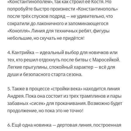
«Константинополем», так как строил её Костя. Но
попробуйте быстро произнести «Константинополь»
после трёх спусков подряд — не удивительно, что
сократили до лаконичного и запоминающегося
«Конопля». Линия для техничных ребят, фигуры
небольшие, но скучать не придётся!
4. Кантрийка — идеальный выбор для новичков или
тех, кто решил отдохнуть после битвы с Маросейкой.
Легкие прыгулины, спокойный характер — всё для
души и безопасного старта сезона.
5. Также в процессе «стройки века» находится линия
Андрея. Пока она состоит из трех трамплинов и пары
забавных «сисек» для прокачивания. Возможно будет
продолжение, но пока это не точно!
6. Ещё одна новинка — дертовая линия, построенная