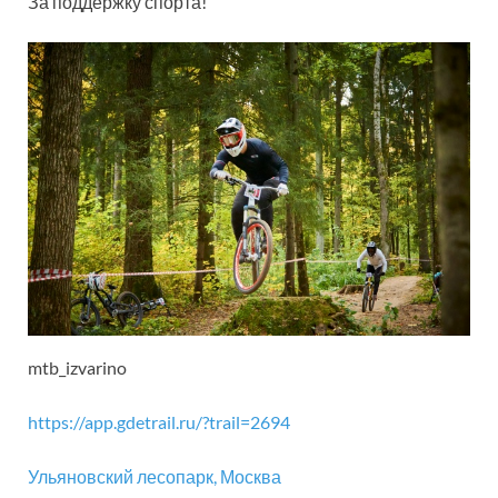
За поддержку спорта!
mtb_izvarino
https://app.gdetrail.ru/?trail=2694
Ульяновский лесопарк, Москва