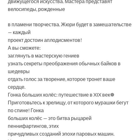
движущегося искусства. Мастера представят
велосипеды, рожденные
в пламени творчества. Жюри будет в замешательстве
— каждый
проект достоин аплодисментов!
А вы сможете:
заглянуть в мастерскую гениев
узнать секреты преображения обычных байков в
шедевры
отдать голос за творение, которое тронет ваше
сердце.
Гонка больших колёс: путешествие в XIX век☸
Приготовьтесь к зрелищу, от которого мурашки бегут
по спине! Гонка
больших колёс — это битва рыцарей
пеннифартингов, этих
причудливых созданий эпохи паровых машин.