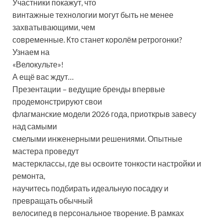
Участники покажут, что
винтажные технологии могут быть не менее
захватывающими, чем
современные. Кто станет королём ретрогонки?
Узнаем на
«Велокульте»!
А ещё вас ждут…
Презентации – ведущие бренды впервые
продемонстрируют свои
флагманские модели 2026 года, приоткрыв завесу
над самыми
смелыми инженерными решениями. Опытные
мастера проведут
мастерклассы, где вы освоите тонкости настройки и
ремонта,
научитесь подбирать идеальную посадку и
превращать обычный
велосипед в персональное творение. В рамках