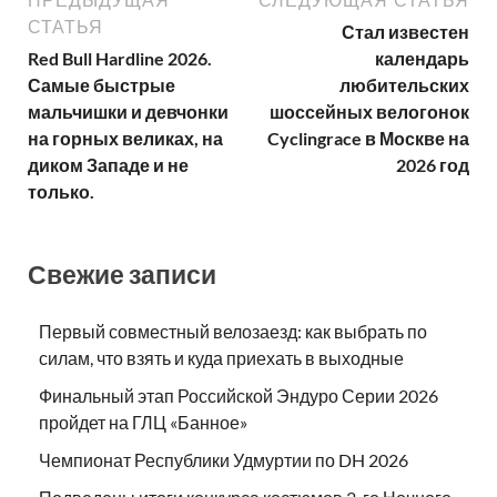
СТАТЬЯ
Стал известен
Red Bull Hardline 2026.
календарь
Самые быстрые
любительских
мальчишки и девчонки
шоссейных велогонок
на горных великах, на
Cyclingrace в Москве на
диком Западе и не
2026 год
только.
Свежие записи
Первый совместный велозаезд: как выбрать по
силам, что взять и куда приехать в выходные
Финальный этап Российской Эндуро Серии 2026
пройдет на ГЛЦ «Банное»
Чемпионат Республики Удмуртии по DH 2026