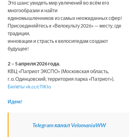
Это шанс увидеть мир увлечений во всём его
многообразии и найти
единомышленников из самых неожиданных сфер!
Присоединяйтесь к «Велокульту 2026» — месту, где
традиции,
инновации и страсть к велосипедам создают
будущее!
2 – 5 апреля 2026 года.
КВЦ «Патриот ЭКСПО» (Московская область,
г. о. Одинцовский, территория парка «Патриот»).
Билеты vk.cc/cTlKIo
Идем!
Telegram канал VelomaniaWW