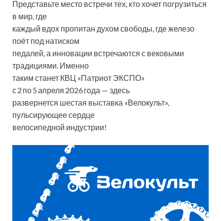
Представьте место встречи тех, кто хочет погрузиться
в мир, где
каждый вдох пропитан духом свободы, где железо
поёт под натиском
педалей, а инновации встречаются с вековыми
традициями. Именно
таким станет КВЦ «Патриот ЭКСПО»
с 2 по 5 апреля 2026 года — здесь
развернется шестая выставка «Велокульт»,
пульсирующее сердце
велосипедной индустрии!