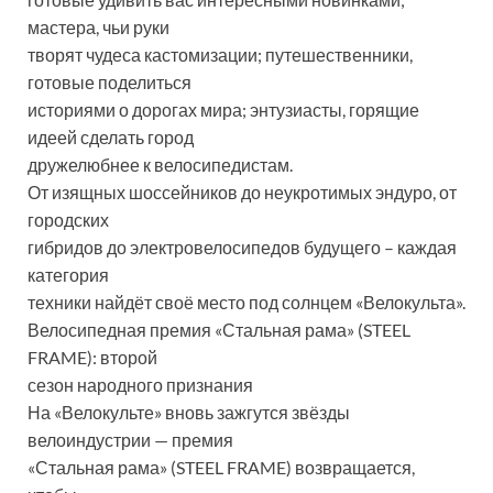
мастера, чьи руки
творят чудеса кастомизации; путешественники,
готовые поделиться
историями о дорогах мира; энтузиасты, горящие
идеей сделать город
дружелюбнее к велосипедистам.
От изящных шоссейников до неукротимых эндуро, от
городских
гибридов до электровелосипедов будущего – каждая
категория
техники найдёт своё место под солнцем «Велокульта».
Велосипедная премия «Стальная рама» (STEEL
FRAME): второй
сезон народного признания
На «Велокульте» вновь зажгутся звёзды
велоиндустрии — премия
«Стальная рама» (STEEL FRAME) возвращается,