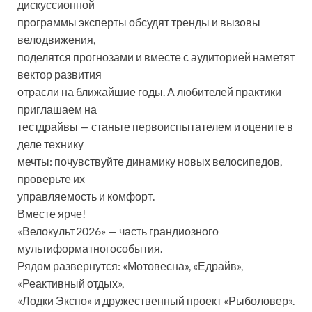
дискуссионной
программы эксперты обсудят тренды и вызовы
велодвижения,
поделятся прогнозами и вместе с аудиторией наметят
вектор развития
отрасли на ближайшие годы. А любителей практики
приглашаем на
тестдрайвы — станьте первоиспытателем и оцените в
деле технику
мечты: почувствуйте динамику новых велосипедов,
проверьте их
управляемость и комфорт.
Вместе ярче!
«Велокульт 2026» — часть грандиозного
мультиформатногособытия.
Рядом развернутся: «Мотовесна», «Едрайв»,
«Реактивный отдых»,
«Лодки Экспо» и дружественный проект «Рыболовер».