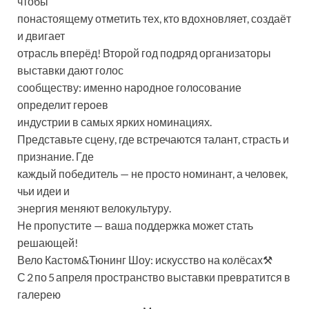
чтобы
понастоящему отметить тех, кто вдохновляет, создаёт
и двигает
отрасль вперёд! Второй год подряд организаторы
выставки дают голос
сообществу: именно народное голосование
определит героев
индустрии в самых ярких номинациях.
Представьте сцену, где встречаются талант, страсть и
признание. Где
каждый победитель — не просто номинант, а человек,
чьи идеи и
энергия меняют велокультуру.
Не пропустите — ваша поддержка может стать
решающей!
Вело Кастом&Тюнинг Шоу: искусство на колёсах⚒
С 2 по 5 апреля пространство выставки превратится в
галерею