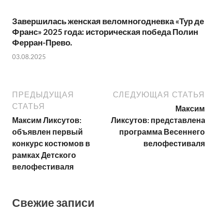
Завершилась женская веломногодневка «Тур де
Франс» 2025 года: историческая победа Полин
Ферран-Прево.
03.08.2025
ПРЕДЫДУЩАЯ
СЛЕДУЮЩАЯ СТАТЬЯ
СТАТЬЯ
Максим
Максим Ликсутов:
Ликсутов: представлена
объявлен первый
программа Весеннего
конкурс костюмов в
велофестиваля
рамках Детского
велофестиваля
Свежие записи