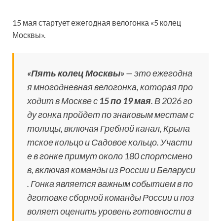
15 мая стартует ежегодная велогонка «5 колец
Москвы».
«Пять колец Москвы»
— это ежегодна
я многодневная велогонка, которая про
ходит в Москве с
15 по 19 мая
. В 2026 го
ду гонка пройдет по знаковым местам с
толицы, включая Гребной канал, Крыла
тское кольцо и Садовое кольцо. Участи
е в гонке примут около 180 спортсмено
в, включая команды из России и Беларуси
. Гонка является важным событием в по
дготовке сборной команды России и поз
воляет оценить уровень готовности в