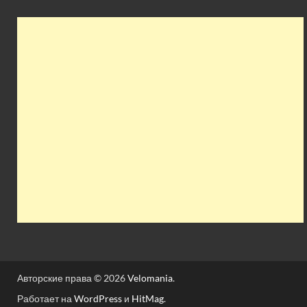
Авторские права © 2026
Velomania
.
Работает на
WordPress
и
HitMag
.