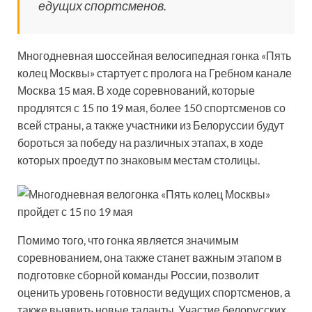
едущих спортсменов.
Многодневная шоссейная велосипедная гонка «Пять
колец Москвы» стартует с пролога на Гребном канале
Москва 15 мая. В ходе соревнований, которые
продлятся с 15 по 19 мая, более 150 спортсменов со
всей страны, а также участники из Белоруссии будут
бороться за победу на различных этапах, в ходе
которых проедут по знаковым местам столицы.
Помимо того, что гонка является значимым
соревнованием, она также станет важным этапом в
подготовке сборной команды России, позволит
оценить уровень готовности ведущих спортсменов, а
также выявить новые таланты. Участие белорусских