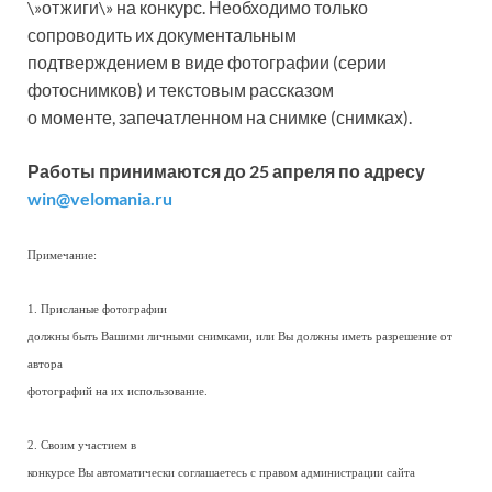
\»отжиги\» на конкурс. Необходимо только
сопроводить их документальным
подтверждением в виде фотографии (серии
фотоснимков) и текстовым рассказом
о моменте, запечатленном на снимке (снимках).
Работы принимаются до 25 апреля по адресу
win@velomania.ru
Примечание:
1. Присланые фотографии
должны быть Вашими личными снимками, или Вы должны иметь разрешение от
автора
фотографий на их использование.
2. Своим участием в
конкурсе Вы автоматически соглашаетесь с правом администрации сайта