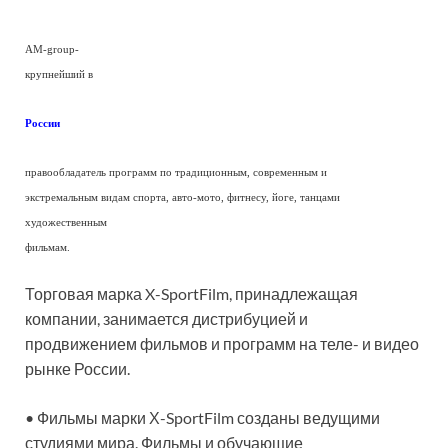
AM-group-
крупнейший в
России
правообладатель программ по традиционным, современным и
экстремальным видам спорта, авто-мото, фитнесу, йоге, танцами
художественным
фильмам.
Торговая марка X-SportFilm, принадлежащая
компании, занимается дистрибуцией и
продвижением фильмов и программ на теле- и видео
рынке России.
• Фильмы марки Х-SportFilm созданы ведущими
студиями мира. Фильмы и обучающие