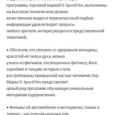
программы торговой маркой X-SportFilm, выполнены
на высоком техническом уровне,
качественное видео и первоклассный подбор
информации удовлетворит запросы
любого зрителя, интересующегося представленной
тематикой.
• Обо всем, что связано со здоровьем женщины,
красотой её тела и духа, можно
узнать из фильмов, посвященных фитнесу, йоге,
аэробике и танцам, которые столь
востребованы прекрасной частью человечества.
Марка Х-SportFilm представляет
целый ряд программ, обучающих уникальным
методикам оздоровления.
• Фильмы об автомобилях и мотоциклах, гонках и
трюках – настоящая находка для