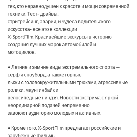
тех, кто неравнодушен к красоте и мощи современной
техники. Тест- драйвы,
стритрейсинг, аварии, и чудеса водительского
искусства- все это в коллекции
X-SportFilm. Красивейшие экскурсы в историю
создания лучших марок автомобилей и
мотоциклов.
• Летние и зимние виды экстремального спорта —
серф и сноуборд, а также горные
лыжи с головокружительными трюками, агрессивные
ролики, маунтинбайк и
велосипедные ниндзя. Новости экстрима с яркой
неординарной подачей непременно
завоюют аудиторию молодых и активных.
• Кроме того, X-SportFilm предлагает российские и
зарубежные фильмы.