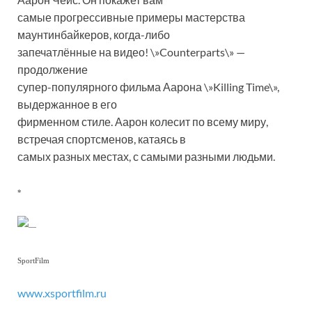
самые прогрессивные примеры мастерства
маунтинбайкеров, когда-либо
запечатлённые на видео! \»Counterparts\» —
продолжение
супер-популярного фильма Аарона \»Killing Time\»,
выдержанное в его
фирменном стиле. Аарон колесит по всему миру,
встречая спортсменов, катаясь в
самых разных местах, с самыми разными людьми.
*
—
SportFilm
www.xsportfilm.ru