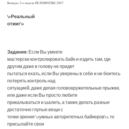
Конкурс 3-е недели ВЕЛОБРАТВЫ 2007:
\»Реальный
отжиг\»
Задание:
Если Вы умеете
мастерски контролировать байк и ездить там, где
другим даже в голову не придет
пытаться ехать, если Вы уверены в себе и не боитесь
потерять контроль над
ситуацией, даже делая головокружительные прыжки,
или даже если Вы просто любите
прикалываться и шалить, а также делать разные
достаточно глупые вещи с
точки зрения \»умных авторитетных байкеров\», то
присылайте свои