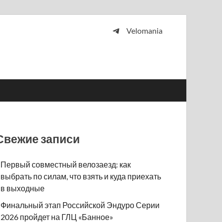
Velomania
 и просто любителей велосипедов.
Свежие записи
Первый совместный велозаезд: как
выбрать по силам, что взять и куда приехать
в выходные
Финальный этап Российской Эндуро Серии
2026 пройдет на ГЛЦ «Банное»