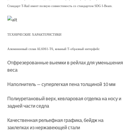
Стандарт T-Rail имеет полную совместимость со стандартом SDG I-Beam.
ТЕХНИЧЕСКИЕ ХАРАКТЕРИСТИКИ
Алюминиевый сплав AL6061-T6, кованый Т-образный интерфейс
Отфрезерованные выемки в рейлах для уменьшения
веса
Наполнитель — суперлегкая пена толщиной 10 мм
Полиуретановый верх, кевларовая отделка на носу и
задней части седла
Качественная рельефная графика, бейдж на
заклепках из нержавеющей стали