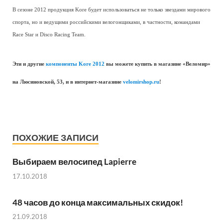
В сезоне 2012 продукция Kore будет использоваться не только звездами мирового
спорта, но и ведущими российскими велогонщиками, в частности, командами
Race Star и Disco Racing Team.
Эти и другие
компоненты Kore 2012
вы можете купить в магазине «Веломир»
на Люсиновской, 53, и в интернет-магазине
velomirshop.ru
!
ПОХОЖИЕ ЗАПИСИ
Выбираем велосипед Lapierre
17.10.2018
48 часов до конца максимальных скидок!
21.09.2018