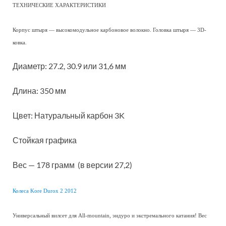
ТЕХНИЧЕСКИЕ ХАРАКТЕРИСТИКИ
Корпус штыря — высокомодульное карбоновое волокно. Головка штыря — 3D-
ковка.
Диаметр: 27.2, 30.9 или 31,6 мм
Длина: 350 мм
Цвет: Натуральный карбон 3K
Стойкая графика
Вес — 178 грамм (в версии 27,2)
Колеса Kore Durox 2 2012
Универсальный вилсет для All-mountain, эндуро и экстремального катания! Вес