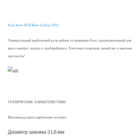
Руль Kore XCD Riser Carbon 2012
Универсальный карбоновый руль-райзер от компании Kore, предназначенный для
кросс-кантри, эндуро и трейлрайдинга. Гоночная геометрия, малый вес и высокая
прочность!
ТЕХНИЧЕСКИЕ ХАРАКТЕРИСТИКИ
Высокомодульное карбоновое волокно
Диаметр зажима 31,8 мм