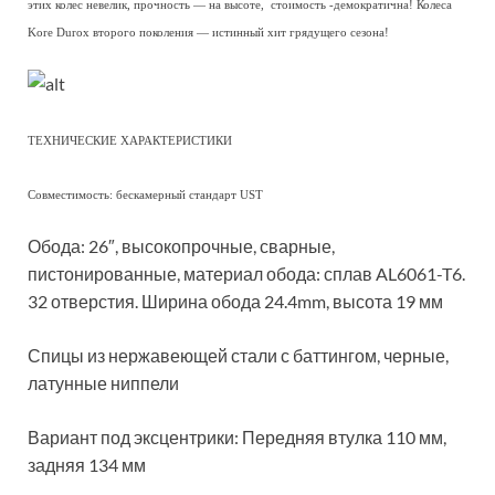
этих колес невелик, прочность — на высоте, стоимость -демократична! Колеса
Kore Durox второго поколения — истинный хит грядущего сезона!
ТЕХНИЧЕСКИЕ ХАРАКТЕРИСТИКИ
Совместимость: бескамерный стандарт UST
Обода: 26″, высокопрочные, сварные,
пистонированные, материал обода: сплав AL6061-T6.
32 отверстия. Ширина обода 24.4mm, высота 19 мм
Спицы из нержавеющей стали с баттингом, черные,
латунные ниппели
Вариант под эксцентрики: Передняя втулка 110 мм,
задняя 134 мм