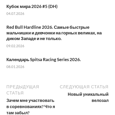
Кубок мира 2026 #5 (DH)
04.07.2026
Red Bull Hardline 2026. Самые быстрые
мальчишки и девчонки на горных великах, на
диком Западе и не только.
09.02.2026
Календарь Spitsa Racing Series 2026.
08.01.2026
ПРЕДЫДУЩАЯ
СЛЕДУЮЩАЯ СТАТЬЯ
СТАТЬЯ
Новый уникальный
Зачем мне участвовать
велозал
в соревнованиях? Что я
там забыл?