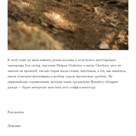
К этой гонке до меня наконец дошла посылка и получилось затестировать
экиперовку Fox racing: перчатки Dirtpaw Undertow и маску Checkers, чего не
хватало на прошлой, так как старая маска сильно запотевала, а эта, как оказалось,
имела отличную вентиляцию и вообще сидела значительно удобнее. На
первомайские соревнования, которые опять организуют Bomders, обещают
дожди — будет интересно затестить этот стафф в непогоду.
Результаты
Девушки