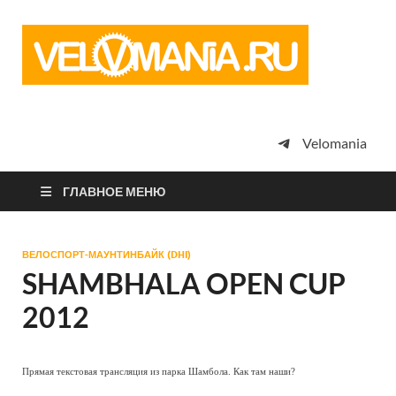
Vel
Сообщество
профессион
велоспорта,
энтузиастов
велотуризма
Velomania
просто
любителей
велосипедов
ГЛАВНОЕ МЕНЮ
ВЕЛОСПОРТ-МАУНТИНБАЙК (DHI)
SHAMBHALA OPEN CUP
2012
Прямая текстовая трансляция из парка Шамбола. Как там наши?