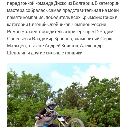
перед гонкой команда Диско из Болгарии. В категории
мастера собралась самая представительная на моей
памяти компания: победитель всех Крымских гонок в
категории Евгений Олейников, чемпион России
Роман Балаев, победитель и призер super D Вадим
Савельев и Владимир Краснов, знаменитый Серж
Мальцев, а так же Андрей Кочетов, Александр
Шеволин и другие сильные гонщики.