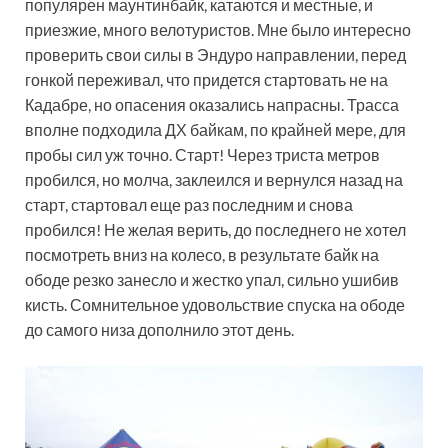
популярен маунтинбайк, катаются и местные, и
приезжие, много велотуристов. Мне было интересно
проверить свои силы в Эндуро направлении, перед
гонкой переживал, что придется стартовать не на
Кадабре, но опасения оказались напрасны. Трасса
вполне подходила ДХ байкам, по крайней мере, для
пробы сил уж точно. Старт! Через триста метров
пробился, но молча, заклеился и вернулся назад на
старт, стартовал еще раз последним и снова
пробился! Не желая верить, до последнего не хотел
посмотреть вниз на колесо, в результате байк на
ободе резко занесло и жестко упал, сильно ушибив
кисть. Сомнительное удовольствие спуска на ободе
до самого низа дополнило этот день.