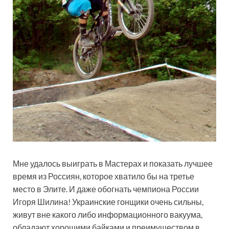
Мне удалось выиграть в Мастерах и показать лучшее
время из Россиян, которое хватило бы на третье
место в Элите. И даже обогнать чемпиона России
Игоря Шилина! Украинские гонщики очень сильны,
живут вне какого либо информационного вакуума,
обладают хорошими байками и преимуществом в