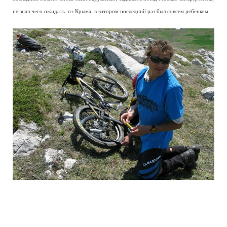
не знал чего ожидать от Крыма, в котором последний раз был совсем ребенком.