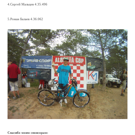
4.Сергей Мальцев 4.35.496
5.Роман Балаев 4.36.062
Спасибо моим спонсорам: