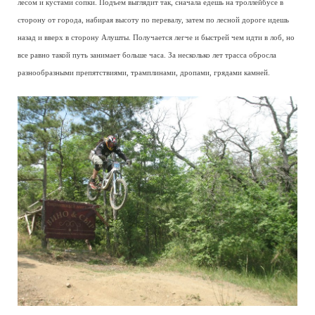
лесом и кустами сопки. Подъем выглядит так, сначала едешь на троллейбусе в
сторону от города, набирая высоту по перевалу, затем по лесной дороге идешь
назад и вверх в сторону Алушты. Получается легче и быстрей чем идти в лоб, но
все равно такой путь занимает больше часа. За несколько лет трасса обросла
разнообразными препятствиями, трамплинами, дропами, грядами камней.