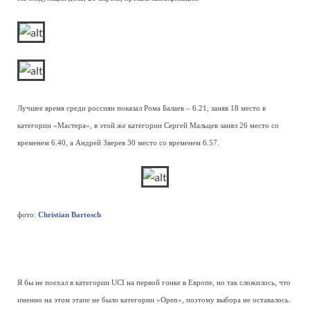
Лучшее время среди россиян показал Рома Балаев – 6.21, заняв 18 место в
категории «Мастера», в этой же категории Сергей Мальцев занял 26 место со
временем 6.40, а Андрей Зверев 30 место со временем 6.57.
фото:
Christian Bartosch
Я бы не поехал в категории UCI на первой гонке в Европе, но так сложилось, что
именно на этом этапе не было категории «Open», поэтому выбора не оставалось.