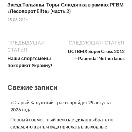
Заезд Тальяны-Торы-Слюдянка в рамках РГВМ
«Лесоворот Elite» (часть 2)
25.08.2024
ПРЕДЫДУЩАЯ
СЛЕДУЮЩАЯ СТАТЬЯ
СТАТЬЯ
UCI BMX SuperCross 2012
Наши спортсмены
— Papendal Netherlands
покоряют Украину!
Свежие записи
«Старый Калужский Тракт» пройдет 29 августа
2026 года
Первый совместный велозаезд: как выбрать по
силам, что взять и куда приехать в выходные