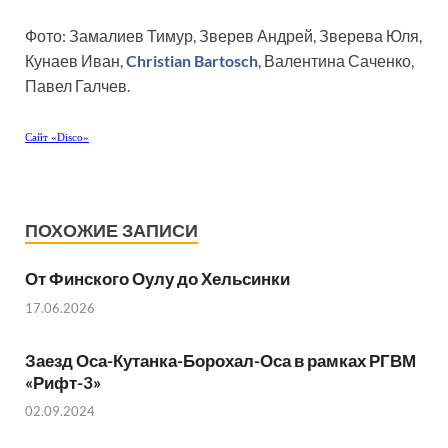
Фото: Замалиев Тимур, Зверев Андрей, Зверева Юля,
Кунаев Иван,
Christian Bartosch
, Валентина Саченко,
Павел Галчев.
Сайт «Disco»
ПОХОЖИЕ ЗАПИСИ
От Финского Оулу до Хельсинки
17.06.2026
Заезд Оса-Кутанка-Борохал-Оса в рамках РГВМ
«Рифт-3»
02.09.2024