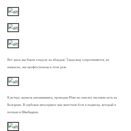
Вот здесь мы берем гондолу на абордаж. Гандольер сопротивляется, но
напрасно, мы профессионалы в этом деле.
К вечеру, вдоволь наплававшись, проводив Юлю на самолет, мы взяли путь на
Болгарию. В сербском автосервисе мне выточили болт в подвеску, который я
потерял в Швейцарии.