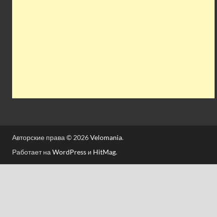
Авторские права © 2026
Velomania
.
Работает на
WordPress
и
HitMag
.