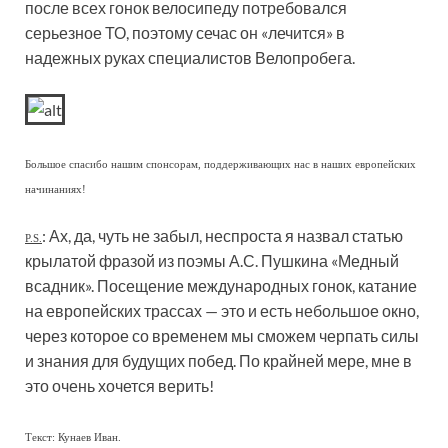
после всех гонок велосипеду потребовался
серьезное ТО, поэтому сечас он «лечится» в
надежных руках специалистов Велопробега.
Большое спасибо нашим спонсорам, поддерживающих нас в наших европейских
начинаниях!
: Ах, да, чуть не забыл, неспроста я назвал статью
P.S.
крылатой фразой из поэмы А.С. Пушкина «Медный
всадник». Посещение международных гонок, катание
на европейских трассах — это и есть небольшое окно,
через которое со временем мы сможем черпать силы
и знания для будущих побед. По крайней мере, мне в
это очень хочется верить!
Текст: Кунаев Иван.