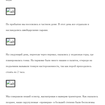
По прибытии мы поселились в частном доме. В этот день все отдыхали и
наслаждались швейцарскими сырами.
На следующий день, переехав через перевал, оказались у подножья горы, где
планировалась гонка. На парковке было много машин и палаток, очереди на
подъемник вызывали тонкую настороженность, так как порой приходилось
стоять по 2 часа.
Мы совершили пеший осмотр, высматривая и вымеряя траектории. Как оказалось
позднее, наши скрупулезные «примерки» в большей степени были бесполезны.