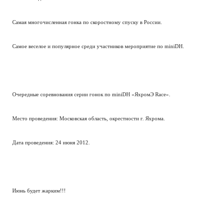
Самая многочисленная гонка по скоростному спуску в России.
Самое веселое и популярное среди участников мероприятие по miniDH.
Очередные соревнования серии гонок по miniDH «ЯхромЭ Race».
Место проведения: Московская область, окрестности г. Яхрома.
Дата проведения: 24 июня 2012.
Июнь будет жарким!!!