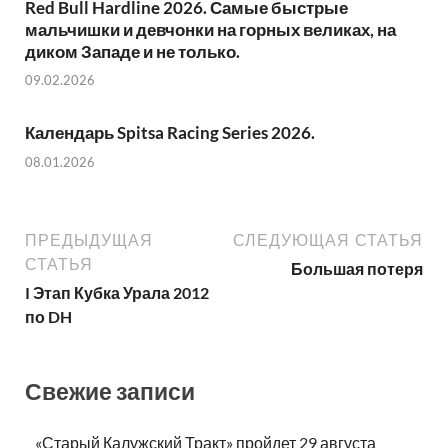
Red Bull Hardline 2026. Самые быстрые
мальчишки и девчонки на горных великах, на
диком Западе и не только.
09.02.2026
Календарь Spitsa Racing Series 2026.
08.01.2026
ПРЕДЫДУЩАЯ
СЛЕДУЮЩАЯ СТАТЬЯ
СТАТЬЯ
Большая потеря
I Этап Кубка Урала 2012
по DH
Свежие записи
«Старый Калужский Тракт» пройдет 29 августа