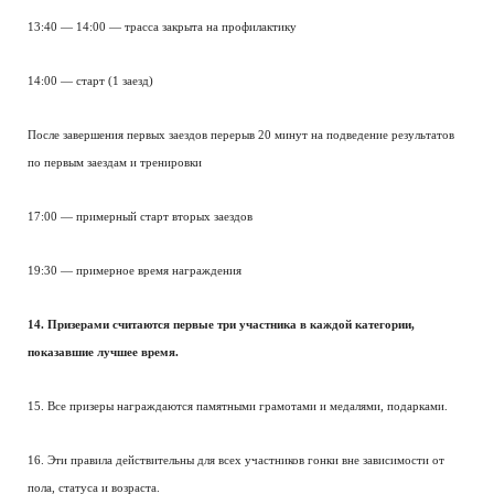
13:40 — 14:00 — трасса закрыта на профилактику
14:00 — старт (1 заезд)
После завершения первых заездов перерыв 20 минут на подведение результатов
по первым заездам и тренировки
17:00 — примерный старт вторых заездов
19:30 — примерное время награждения
14. Призерами считаются первые три участника в каждой категории,
показавшие лучшее время.
15. Все призеры награждаются памятными грамотами и медалями, подарками.
16. Эти правила действительны для всех участников гонки вне зависимости от
пола, статуса и возраста.