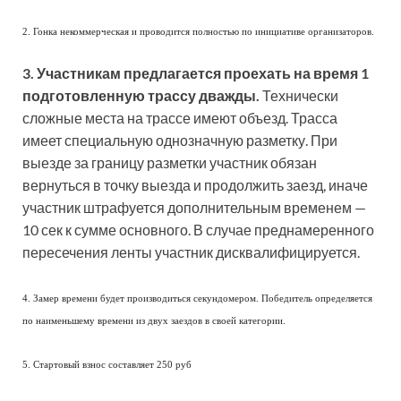
2. Гонка некоммерческая и проводится полностью по инициативе организаторов.
3. Участникам предлагается проехать на время 1
подготовленную трассу дважды.
Технически
сложные места на трассе имеют объезд. Трасса
имеет специальную однозначную разметку. При
выезде за границу разметки участник обязан
вернуться в точку выезда и продолжить заезд, иначе
участник штрафуется дополнительным временем —
10 сек к сумме основного. В случае преднамеренного
пересечения ленты участник дисквалифицируется.
4. Замер времени будет производиться секундомером. Победитель определяется
по наименьшему времени из двух заездов в своей категории.
5. Стартовый взнос составляет 250 руб