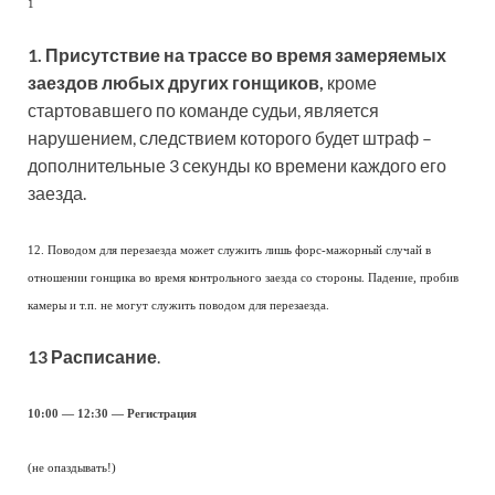
1
1. Присутствие на трассе во время замеряемых
заездов любых других гонщиков,
кроме
стартовавшего по команде судьи, является
нарушением, следствием которого будет штраф –
дополнительные 3 секунды ко времени каждого его
заезда.
12. Поводом для перезаезда может служить лишь форс-мажорный случай в
отношении гонщика во время контрольного заезда со стороны. Падение, пробив
камеры и т.п. не могут служить поводом для перезаезда.
13 Расписание
.
10:00 — 12:30 — Регистрация
(не опаздывать!)