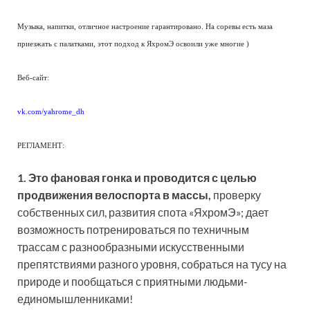
Музыка, напитки, отличное настроение гарантировано. На соревы есть маза
приезжать с палатками, этот подход к ЯхромЭ освоили уже многие )
Веб-сайт:
vk.com/yahrome_dh
РЕГЛАМЕНТ:
1. Это фановая гонка и проводится с целью
продвижения велоспорта в массы,
проверку
собственных сил, развития спота «ЯхромЭ»; дает
возможность потренироваться по техничным
трассам с разнообразными искусственными
препятствиями разного уровня, собраться на тусу на
природе и пообщаться с приятными людьми-
единомышленниками!