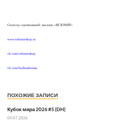
Спонсор соревнований: магазин «ВЕЛОМИР»
www.velomirshop.ru
vk.com/velomirshop
vk.com/foxheadrussia
ПОХОЖИЕ ЗАПИСИ
Кубок мира 2026 #5 (DH)
04.07.2026