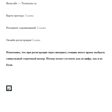
Велосайт — Twentysix.ru
Карта проезда:
Ссылка
Регламент соревнований:
Ссылка
Онлайн регистрация:
Ссылка
Напомним, что при регистрации через интернет, гонщик имеет право выбрать
уникальный стартовый номер. Номер может состоять как из цифр, так и из
букв.