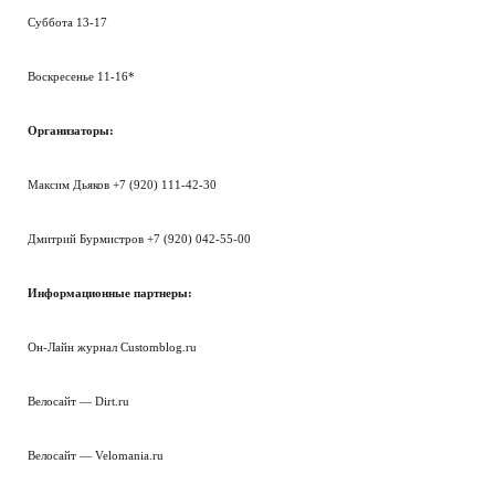
Суббота 13-17
Воскресенье 11-16*
Организаторы:
Максим Дьяков +7 (920) 111-42-30
Дмитрий Бурмистров +7 (920) 042-55-00
Информационные партнеры:
Он-Лайн журнал Customblog.ru
Велосайт — Dirt.ru
Велосайт — Velomania.ru