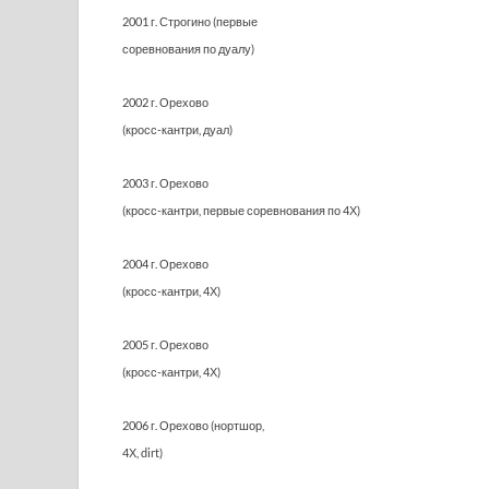
2001 г. Строгино (первые
соревнования по дуалу)
2002 г. Орехово
(кросс-кантри, дуал)
2003 г. Орехово
(кросс-кантри, первые соревнования по 4Х)
2004 г. Орехово
(кросс-кантри, 4Х)
2005 г. Орехово
(кросс-кантри, 4Х)
2006 г. Орехово (нортшор,
4Х, dirt)