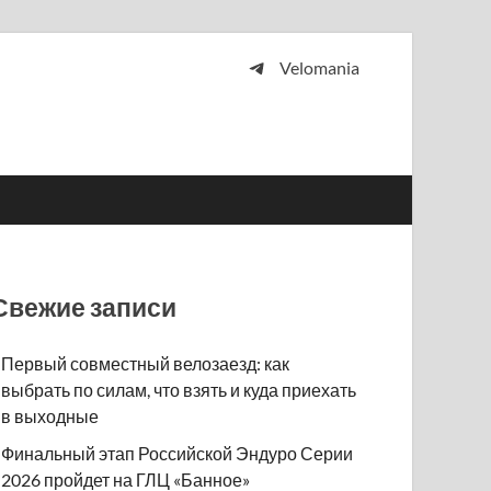
Velomania
 и просто любителей велосипедов.
Свежие записи
Первый совместный велозаезд: как
выбрать по силам, что взять и куда приехать
в выходные
Финальный этап Российской Эндуро Серии
2026 пройдет на ГЛЦ «Банное»