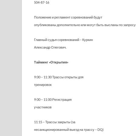
504-87-16
Положение и регламент соревнований будут
опубликованы дополнительно или могут быть высланы по запросу
Главный судья соревнований – Куркин
Александр Олегович.
Тайминг «Открытия»
9:00 – 11:30 Трассы открыты для
тренировок
9:00 – 11:00 Регистрация
участников
11:15 – Трассы закрыты (за
несанкционированный выезд на трассу – DQ)