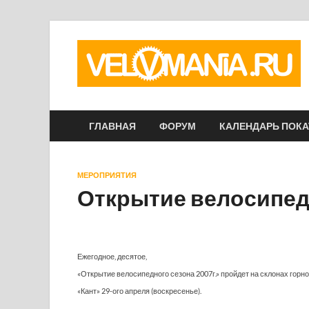
ГЛАВНАЯ
ФОРУМ
КАЛЕНДАРЬ ПОК
МЕРОПРИЯТИЯ
Открытие велосипед
Ежегодное, десятое,
«Открытие велосипедного сезона 2007г.» пройдет на склонах горн
«Кант» 29-ого апреля (воскресенье).