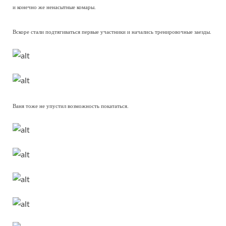
и конечно же ненасытные комары.
Вскоре стали подтягиваться первые участники и начались тренировочные заезды.
Ваня тоже не упустил возможность покататься.