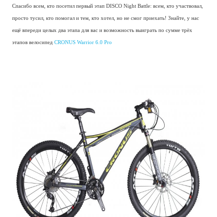
Спасибо всем, кто посетил первый этап DISCO Night Battle: всем, кто участвовал,
просто тусил, кто помогал и тем, кто хотел, но не смог приехать! Знайте, у нас
ещё впереди целых два этапа для вас и возможность выиграть по сумме трёх
этапов велосипед
CRONUS Warrior 6.0 Pro