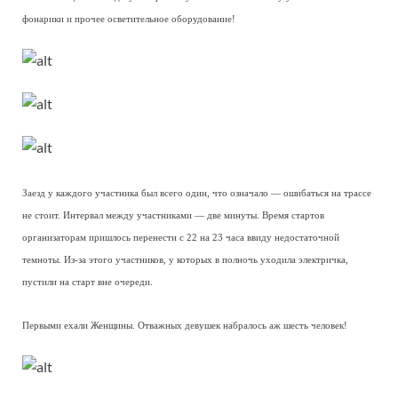
фонарики и прочее осветительное оборудование!
Заезд у каждого участника был всего один, что означало — ошибаться на трассе
не стоит. Интервал между участниками — две минуты. Время стартов
организаторам пришлось перенести с 22 на 23 часа ввиду недостаточной
темноты. Из-за этого участников, у которых в полночь уходила электричка,
пустили на старт вне очереди.
Первыми ехали Женщины. Отважных девушек набралось аж шесть человек!