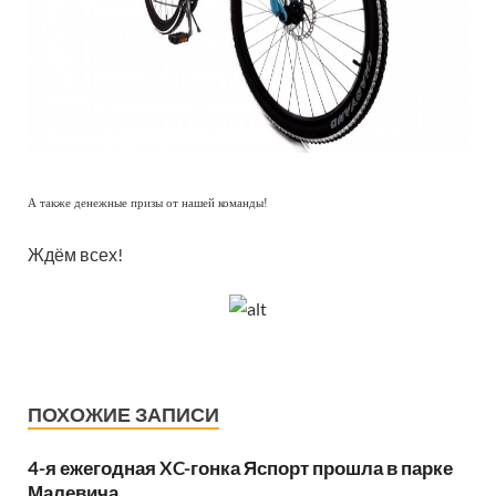
А также денежные призы от нашей команды!
Ждём всех!
ПОХОЖИЕ ЗАПИСИ
4-я ежегодная XC-гонка Яспорт прошла в парке
Малевича