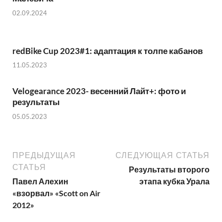
02.09.2024
redBike Cup 2023#1: адаптация к толпе кабанов
11.05.2023
Velogearance 2023- весенний Лайт+: фото и
результаты
05.05.2023
ПРЕДЫДУЩАЯ
СЛЕДУЮЩАЯ СТАТЬЯ
СТАТЬЯ
Результаты второго
Павел Алехин
этапа кубка Урала
«взорвал» «Scott on Air
2012»