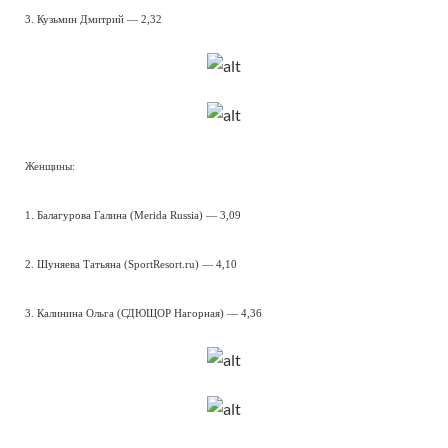
3. Кузьмин Дмитрий — 2,32
Женщины:
1. Балагурова Галина (Merida Russia) — 3,09
2. Шуняева Татьяна (SportResort.ru) — 4,10
3. Калинина Ольга (СДЮЩОР Нагорная) — 4,36