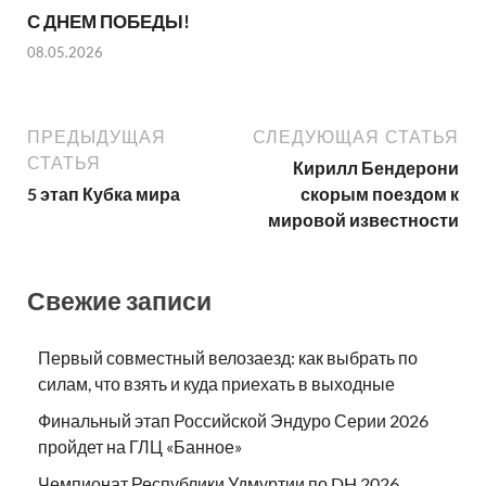
С ДНЕМ ПОБЕДЫ!
08.05.2026
ПРЕДЫДУЩАЯ
СЛЕДУЮЩАЯ СТАТЬЯ
СТАТЬЯ
Кирилл Бендерони
5 этап Кубка мира
скорым поездом к
мировой известности
Свежие записи
Первый совместный велозаезд: как выбрать по
силам, что взять и куда приехать в выходные
Финальный этап Российской Эндуро Серии 2026
пройдет на ГЛЦ «Банное»
Чемпионат Республики Удмуртии по DH 2026