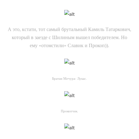
А это, кстати, тот самый брутальный Камиль Татаркович,
который в заезде с Шилиным вышел победителем. Но
ему «отомстили» Славик и Прокоп)).
Братан Мечура- Лукас.
Прокопчик.