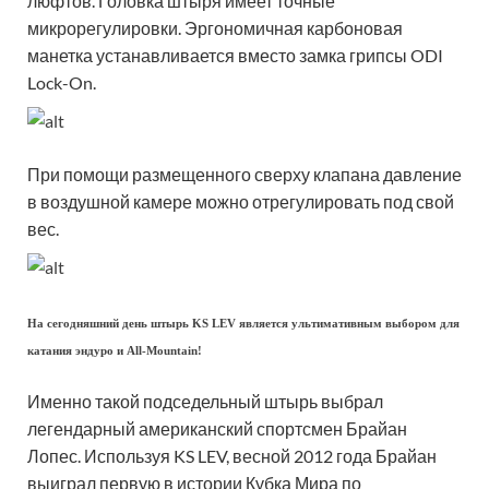
люфтов. Головка штыря имеет точные
микрорегулировки. Эргономичная карбоновая
манетка устанавливается вместо замка грипсы ODI
Lock-On.
При помощи размещенного сверху клапана давление
в воздушной камере можно отрегулировать под свой
вес.
На сегодняшний день штырь KS LEV является ультимативным выбором для
катания эндуро и All-Mountain!
Именно такой подседельный штырь выбрал
легендарный американский спортсмен Брайан
Лопес. Используя KS LEV, весной 2012 года Брайан
выиграл первую в истории Кубка Мира по