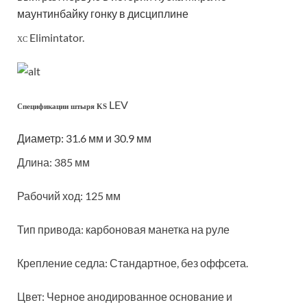
маунтинбайку гонку в дисциплине
Elimintator.
XC
LEV
Спецификации штыря KS
Диаметр: 31.6 мм и 30.9 мм
Длина: 385 мм
Рабочий ход: 125 мм
Тип привода: карбоновая манетка на руле
Крепление седла: Стандартное, без оффсета.
Цвет: Черное анодированное основание и