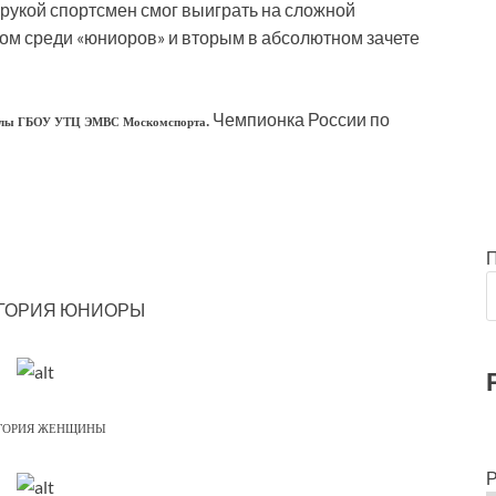
рукой спортсмен смог выиграть на сложной
ном среди «юниоров» и вторым в абсолютном зачете
. Чемпионка России по
школы ГБОУ УТЦ ЭМВС Москомспорта
ГОРИЯ ЮНИОРЫ
ГОРИЯ ЖЕНЩИНЫ
Р