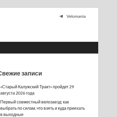
Velomania
 и просто любителей велосипедов.
Свежие записи
«Старый Калужский Тракт» пройдет 29
августа 2026 года
Первый совместный велозаезд: как
выбрать по силам, что взять и куда приехать
в выходные