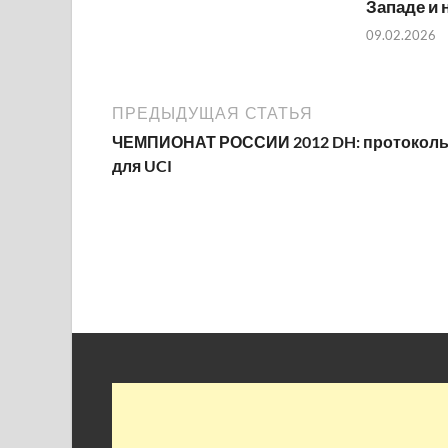
Западе и 
09.02.2026
ПРЕДЫДУЩАЯ СТАТЬЯ
ЧЕМПИОНАТ РОССИИ 2012 DH: протокол
для UCI