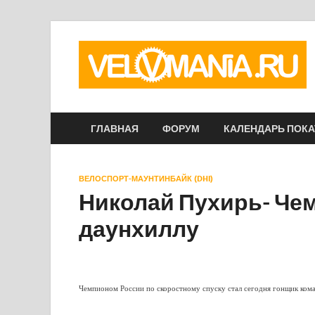
ГЛАВНАЯ
ФОРУМ
КАЛЕНДАРЬ ПОК
ВЕЛОСПОРТ-МАУНТИНБАЙК (DHI)
Николай Пухирь- Чем
даунхиллу
Чемпионом России по скоростному спуску стал сегодня гонщик ком