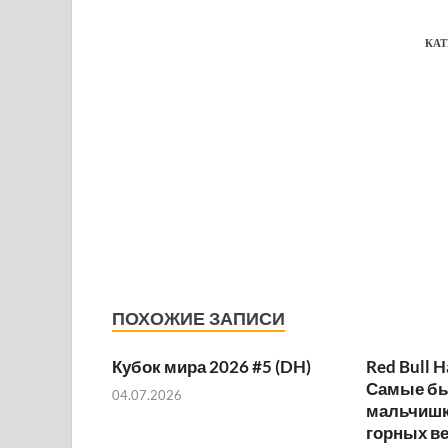
КАТ
ПОХОЖИЕ ЗАПИСИ
Кубок мира 2026 #5 (DH)
Red Bull H
Самые б
04.07.2026
мальчишк
горных ве