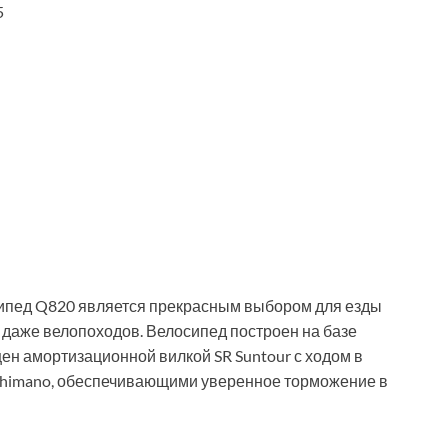
5
сипед Q820 является прекрасным выбором для езды
 даже велопоходов. Велосипед построен на базе
н амортизационной вилкой SR Suntour с ходом в
Shimano, обеспечивающими уверенное торможение в