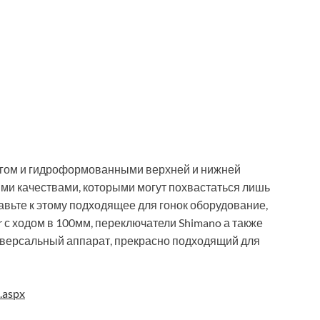
нгом и гидроформованными верхней и нижней
ими качествами, которыми могут похвастаться лишь
авьте к этому подходящее для гонок оборудование,
с ходом в 100мм, переключатели Shimano а также
иверсальный аппарат, прекрасно подходящий для
.aspx