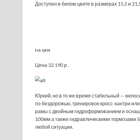
Доступен в белом цвете в размерах 15,5 и 21,
Felt Q820
Цена 32 190 р .
Юркий, но в то же время стабильный — вело
по бездорожью, тренировок кросс-кантри или
рамы с двойным гидроформованием и оснаще
100мм а также гидравлическими тормозами 
любой ситуации.