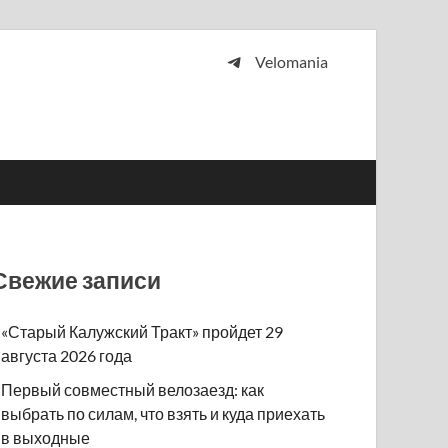
Velomania
 и просто любителей велосипедов.
Свежие записи
«Старый Калужский Тракт» пройдет 29
августа 2026 года
Первый совместный велозаезд: как
выбрать по силам, что взять и куда приехать
в выходные