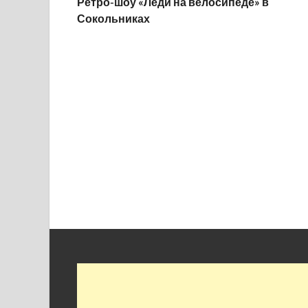
Ретро-шоу «Леди на велосипеде» в
Сокольниках