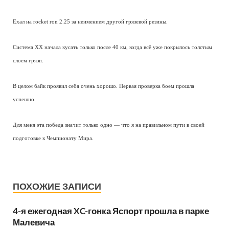
Ехал на rocket ron 2.25 за неимением другой грязевой резины.
Система ХХ начала кусать только после 40 км, когда всё уже покрылось толстым
слоем грязи.
В целом байк проявил себя очень хорошо. Первая проверка боем прошла
успешно.
Для меня эта победа значит только одно — что я на правильном пути в своей
подготовке к Чемпионату Мира.
ПОХОЖИЕ ЗАПИСИ
4-я ежегодная XC-гонка Яспорт прошла в парке
Малевича