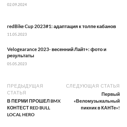
02.09.2024
redBike Cup 2023#1: адаптация к толпе кабанов
11.05.2023
Velogearance 2023- весенний Лайт+: фото и
результаты
05.05.2023
ПРЕДЫДУЩАЯ
СЛЕДУЮЩАЯ СТАТЬЯ
СТАТЬЯ
Первый
В ПЕРМИ ПРОШЕЛ BMX
«Веломузыкальный
КОНТЕСТ RED BULL
пикник в КАНТе»!
LOCAL HERO