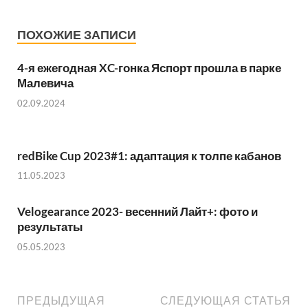
ПОХОЖИЕ ЗАПИСИ
4-я ежегодная XC-гонка Яспорт прошла в парке
Малевича
02.09.2024
redBike Cup 2023#1: адаптация к толпе кабанов
11.05.2023
Velogearance 2023- весенний Лайт+: фото и
результаты
05.05.2023
ПРЕДЫДУЩАЯ
СЛЕДУЮЩАЯ СТАТЬЯ