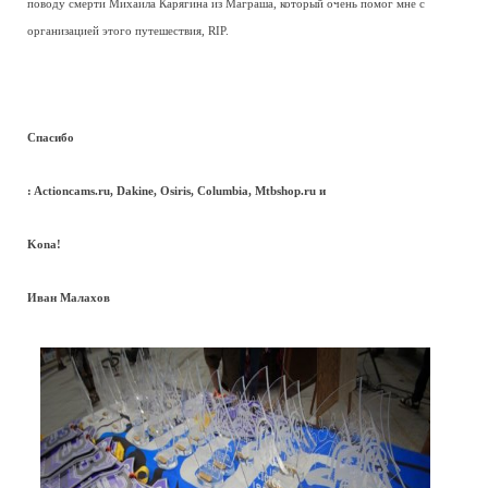
поводу смерти Михаила Карягина из Маграша, который очень помог мне с
организацией этого путешествия, RIP.
Спасибо
: Actioncams.ru, Dakine, Osiris, Columbia, Mtbshop.ru и
Kona!
Иван Малахов