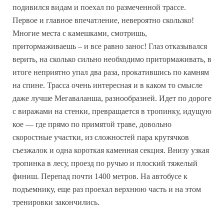
подивился видам и поехал по размеченной трассе.
Первое и главное впечатление, невероятно скользко!
Многие места с камешками, смотришь,
притормаживаешь – и все равно занос! Глаз отказывался
верить, на сколько сильно необходимо притормаживать, в
итоге неприятно упал два раза, прокатившись по камням
на спине. Трасса очень интересная и в каком то смысле
даже лучше Мегаваланша, разнообразней. Идет по дороге
с виражами на стенки, превращается в тропинку, идущую
кое — где прямо по примятой траве, довольно
скоростные участки, из сложностей пара крутячков
съезжалок и одна короткая каменная секция. Внизу узкая
тропинка в лесу, проезд по ручью и плоский тяжелый
финиш. Перепад почти 1400 метров. На автобусе к
подъемнику, еще раз проехал верхнюю часть и на этом
тренировки закончились.