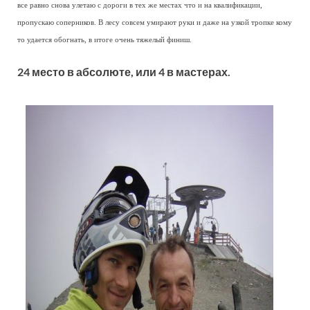
все равно снова улетаю с дороги в тех же местах что и на квалификации,
пропускаю соперников. В лесу совсем умирают руки и даже на узкой тропке кому
то удается обогнать, в итоге очень тяжелый финиш.
24 место в абсолюте, или 4 в мастерах.