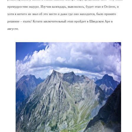
премудростям эндуро. Изучив календарь, выяснилось, будет этап в Orcieres, и
хотя я ничего не знал об это месте и даже где оно находится, было принято
решение – ехать! Кстати заключительный этап пройдет в Шведском Аре в
августе.