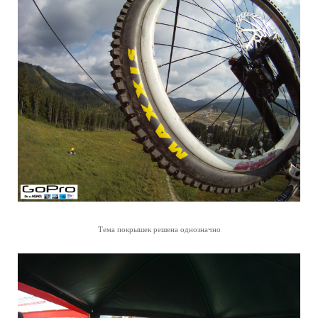
Тема покрышек решена однозначно