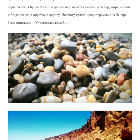
первого этапа Кубка России и до сих пор является заложником гор, моря, солнца
и безденежья на обратную дорогу. Поэтому краткой радиограммой из Центра
было приказано: «Участвовать везде!».