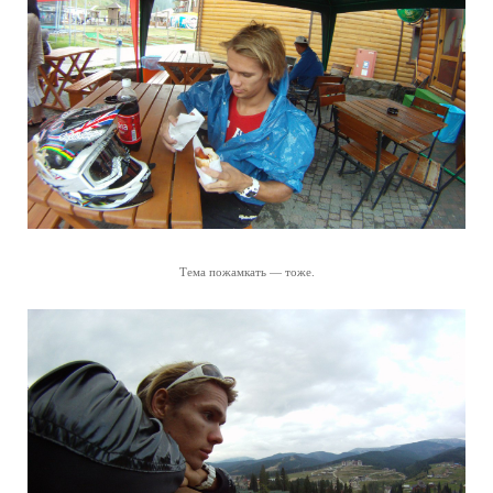
Тема пожамкать — тоже.