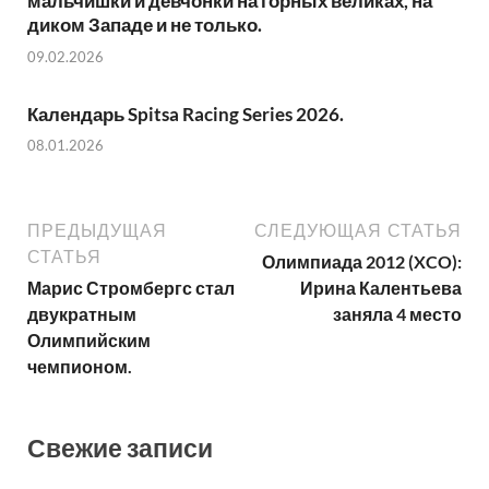
мальчишки и девчонки на горных великах, на
диком Западе и не только.
09.02.2026
Календарь Spitsa Racing Series 2026.
08.01.2026
ПРЕДЫДУЩАЯ
СЛЕДУЮЩАЯ СТАТЬЯ
СТАТЬЯ
Олимпиада 2012 (XCO):
Марис Стромбергс стал
Ирина Калентьева
двукратным
заняла 4 место
Олимпийским
чемпионом.
Свежие записи