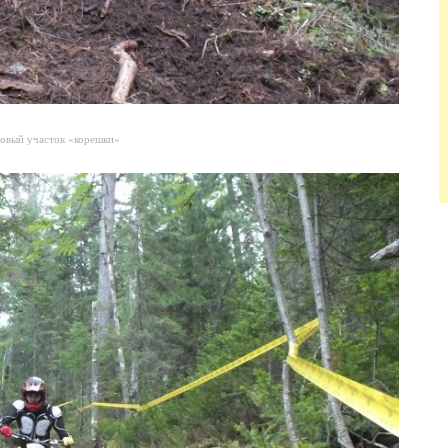
овый участок «корешки»