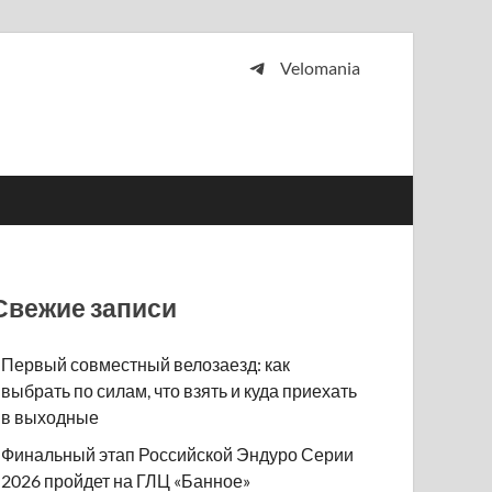
Velomania
 и просто любителей велосипедов.
Свежие записи
Первый совместный велозаезд: как
выбрать по силам, что взять и куда приехать
в выходные
Финальный этап Российской Эндуро Серии
2026 пройдет на ГЛЦ «Банное»