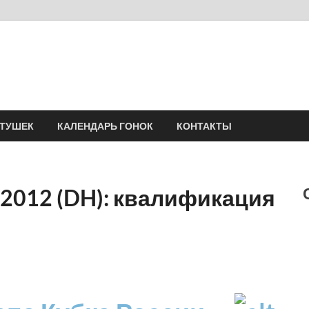
Velomania
Сообщество профессионалов велоспорта, энтузиастов велотуризма
АТУШЕК
КАЛЕНДАРЬ ГОНОК
КОНТАКТЫ
 2012 (DH): квалификация