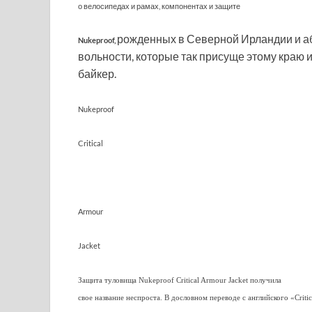
о велосипедах и рамах, компонентах и защите
рожденных в Северной Ирландии и а
Nukeproof,
вольности, которые так присуще этому краю 
байкер.
Nukeproof
Critical
Armour
Jacket
Защита туловища Nukeproof Critical Armour Jacket получила
свое название неспроста. В дословном переводе с английского «Criti