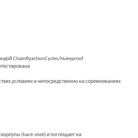
ндой ChainRуactionCycles/Nukeproof
отестирована
ких условиях и непосредственно на соревнованиях
корлупы (hard-shell) и поглощает на