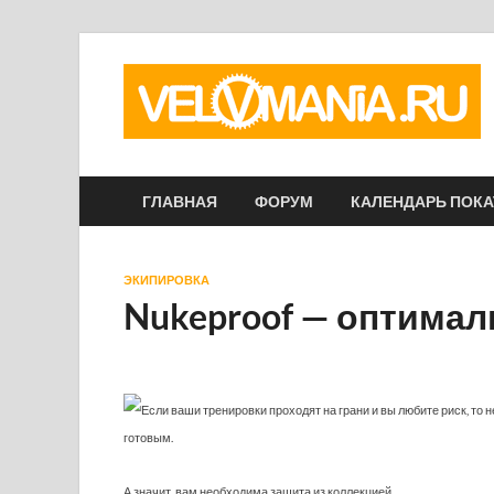
ГЛАВНАЯ
ФОРУМ
КАЛЕНДАРЬ ПОК
ЭКИПИРОВКА
Nukeproof — оптимал
Если ваши тренировки проходят на грани и вы любите риск, то 
готовым.
А значит, вам необходима защита из коллекцией