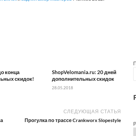
до конца
ShopVelomania.ru: 20 дней
ьных скидок!
дополнительных скидок
28.05.2018
СЛЕДУЮЩАЯ СТАТЬЯ
за
Прогулка по трассе Crankworx Slopestyle
Р