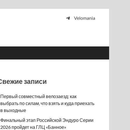
Velomania
 и просто любителей велосипедов.
Свежие записи
Первый совместный велозаезд: как
выбрать по силам, что взять и куда приехать
в выходные
Финальный этап Российской Эндуро Серии
2026 пройдет на ГЛЦ «Банное»