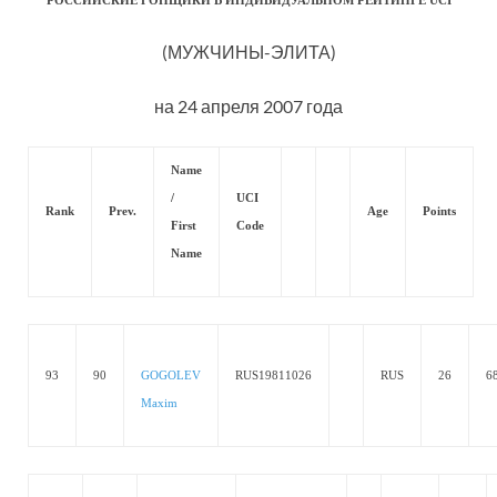
РОССИЙСКИЕ ГОНЩИКИ В ИНДИВИДУАЛЬНОМ РЕЙТИНГЕ UCI
(МУЖЧИНЫ-ЭЛИТА)
на 24 апреля 2007 года
Name
/
UCI
Rank
Prev.
Age
Points
First
Code
Name
93
90
GOGOLEV
RUS19811026
RUS
26
6
Maxim