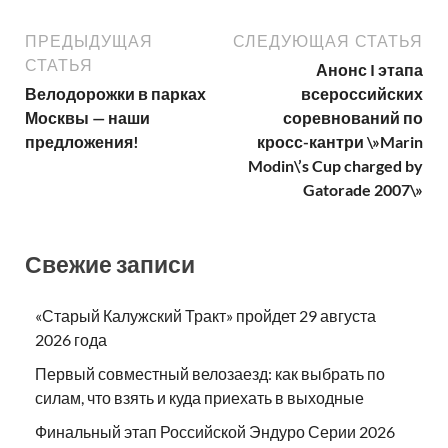
ПРЕДЫДУЩАЯ
СЛЕДУЮЩАЯ СТАТЬЯ
СТАТЬЯ
Анонс I этапа
Велодорожки в парках
всероссийских
Москвы — наши
соревнований по
предложения!
кросс-кантри \»Marin
Modin\’s Cup charged by
Gatorade 2007\»
Свежие записи
«Старый Калужский Тракт» пройдет 29 августа
2026 года
Первый совместный велозаезд: как выбрать по
силам, что взять и куда приехать в выходные
Финальный этап Российской Эндуро Серии 2026