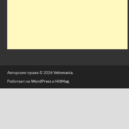
Авторские права © 2026
Velomania
.
Работает на
WordPress
и
HitMag
.