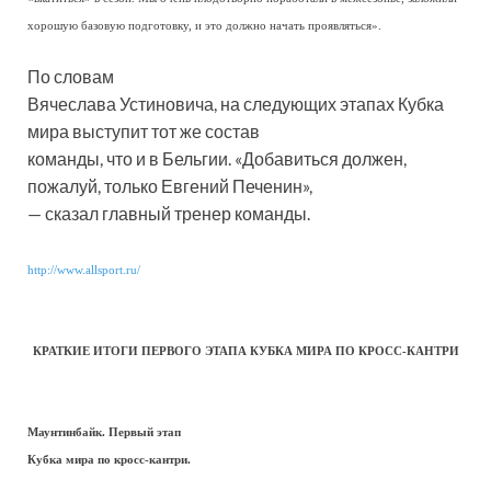
хорошую базовую подготовку, и это должно начать проявляться».
По словам
Вячеслава Устиновича, на следующих этапах Кубка
мира выступит тот же состав
команды, что и в Бельгии. «Добавиться должен,
пожалуй, только Евгений Печенин»,
— сказал главный тренер команды.
http://www.allsport.ru/
КРАТКИЕ ИТОГИ ПЕРВОГО ЭТАПА КУБКА МИРА ПО КРОСС-КАНТРИ
Маунтинбайк. Первый этап
Кубка мира по кросс-кантри.