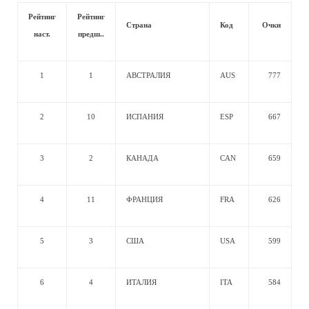
Рейтинг
Рейтинг
Страна
Код
Очки
наст.
предш..
1
1
АВСТРАЛИЯ
AUS
777
2
10
ИСПАНИЯ
ESP
667
3
2
КАНАДА
CAN
659
4
11
ФРАНЦИЯ
FRA
626
5
3
США
USA
599
6
4
ИТАЛИЯ
ITA
584