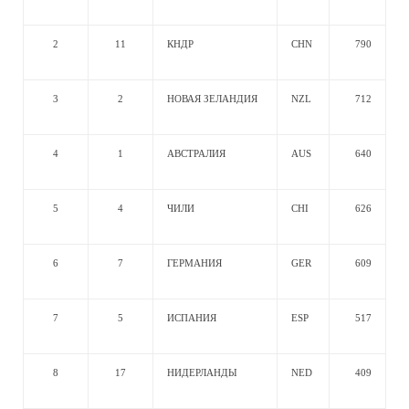
2
11
КНДР
CHN
790
3
2
НОВАЯ ЗЕЛАНДИЯ
NZL
712
4
1
АВСТРАЛИЯ
AUS
640
5
4
ЧИЛИ
CHI
626
6
7
ГЕРМАНИЯ
GER
609
7
5
ИСПАНИЯ
ESP
517
8
17
НИДЕРЛАНДЫ
NED
409