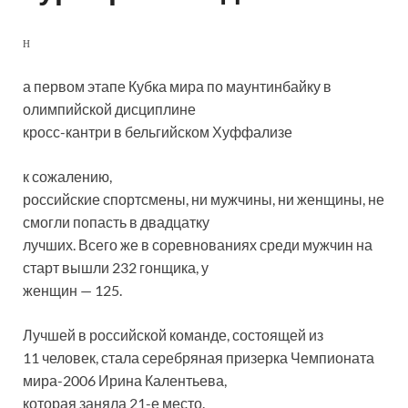
Н
а первом этапе Кубка мира по маунтинбайку в
олимпийской дисциплине
кросс-кантри в бельгийском Хуффализе
к сожалению,
российские спортсмены, ни мужчины, ни женщины, не
смогли попасть в двадцатку
лучших. Всего же в соревнованиях среди мужчин на
старт вышли 232 гонщика, у
женщин — 125.
Лучшей в российской команде, состоящей из
11 человек, стала серебряная призерка Чемпионата
мира-2006 Ирина Калентьева,
которая заняла 21-е место.