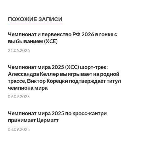
ПОХОЖИЕ ЗАПИСИ
Чемпионат и первенство РФ 2026 в гонке с
выбыванием (XCE)
21.06.2026
Чемпионат мира 2025 (XCC) шорт-трек:
Алессандра Келлер выигрывает на родной
трассе, Виктор Корецки подтверждает титул
чемпиона мира
09.09.2025
Чемпионат мира 2025 по кросс-кантри
принимает Церматт
08.09.2025