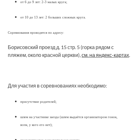
от 6 до 9 лет: 2-3 малых круга;
от 10 до 13 лет: 2 больших сложных круга.
Соревнования проводятся по адресу:
Борисовский проезд д. 15 стр. 5 (горка рядом с
пляжем, около красной церкви),
см. на яндекс-картах
.
Для участия в соревнованиях необходимо:
присутствие родителей;
шлем на участнике заезда (шлем выдаётся организатором гонок,
всем, у кого его нет);