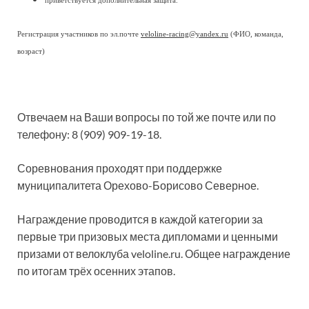
приветствуется дополнительная защита.
Регистрация участников по эл.почте
veloline-racing@yandex.ru
(ФИО, команда,
возраст)
Отвечаем на Ваши вопросы по той же почте или по
телефону: 8 (909) 909-19-18.
Соревнования проходят при поддержке
муниципалитета Орехово-Борисово Северное.
Награждение проводится в каждой категории за
первые три призовых места дипломами и ценными
призами от велоклуба veloline.ru. Общее награждение
по итогам трёх осенних этапов.