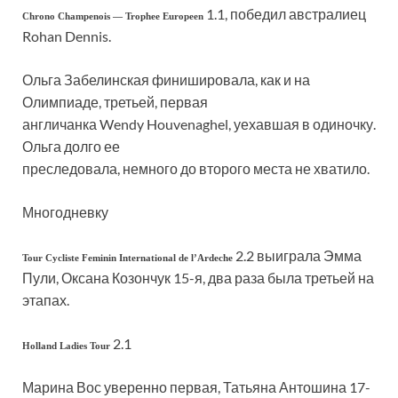
1.1, победил австралиец
Chrono Champenois — Trophee Europeen
Rohan Dennis.
Ольга Забелинская финишировала, как и на
Олимпиаде, третьей, первая
англичанка Wendy Houvenaghel, уехавшая в одиночку.
Ольга долго ее
преследовала, немного до второго места не хватило.
Многодневку
2.2 выиграла Эмма
Tour Cycliste Feminin International de l’Ardeche
Пули, Оксана Козончук 15-я, два раза была третьей на
этапах.
2.1
Holland Ladies Tour
Марина Вос уверенно первая, Татьяна Антошина 17-