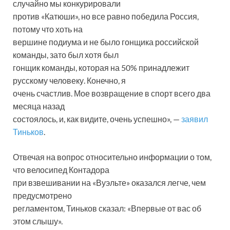
случайно мы конкурировали
против «Катюши», но все равно победила Россия,
потому что хоть на
вершине подиума и не было гонщика российской
команды, зато был хотя был
гонщик команды, которая на 50% принадлежит
русскому человеку. Конечно, я
очень счастлив. Мое возвращение в спорт всего два
месяца назад
состоялось, и, как видите, очень успешно», —
заявил
Тиньков
.
Отвечая на вопрос относительно информации о том,
что велосипед Контадора
при взвешивании на «Вуэльте» оказался легче, чем
предусмотрено
регламентом, Тиньков сказал: «Впервые от вас об
этом слышу».