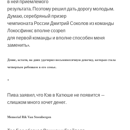
в ней приемлемого
результата. Поэтому решил дать дорогу молодым.
Думаю, серебряный призер
чемпионата России Дмитрий Соколов из команды
Локосфинкс вполне созрел
для первой команды и вполне способен меня
заменить».
Денис, кстати, на днях удочерил восьмимесячную девочку, которая стала
.
четвертым ребенком в его семье
*
Пива заявил, что Кэв в Катюше не появится —
слишком много хочет денег.
Memorial Rik Van Steenbergen