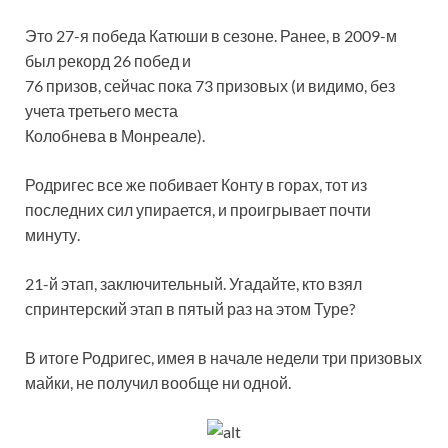
Это 27-я победа Катюши в сезоне. Ранее, в 2009-м
был рекорд 26 побед и
76 призов, сейчас пока 73 призовых (и видимо, без
учета третьего места
Колобнева в Монреале).
Родригес все же побивает Конту в горах, тот из
последних сил упирается, и проигрывает почти
минуту.
21-й этап, заключительный. Угадайте, кто взял
спринтерский этап в пятый раз на этом Туре?
В итоге Родригес, имея в начале недели три призовых
майки, не получил вообще ни одной.