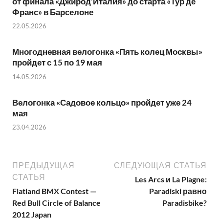
от финала «Джирод’Италия» до старта «Тур де
Франс» в Барселоне
22.05.2026
Многодневная велогонка «Пять колец Москвы»
пройдет с 15 по 19 мая
14.05.2026
Велогонка «Садовое кольцо» пройдет уже 24
мая
23.04.2026
ПРЕДЫДУЩАЯ
СЛЕДУЮЩАЯ СТАТЬЯ
СТАТЬЯ
Les Arcs и La Plagne:
Flatland BMX Contest —
Paradiski равно
Red Bull Circle of Balance
Paradisbike?
2012 Japan