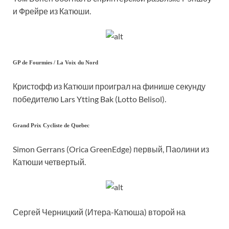
и Фрейре из Катюши.
GP de Fourmies / La Voix du Nord
Кристофф из Катюши проиграл на финише секунду
победителю Lars Ytting Bak (Lotto Belisol).
Grand Prix Cycliste de Quebec
Simon Gerrans (Orica GreenEdge) первый, Паолини из
Катюши четвертый.
Сергей Черницкий (Итера-Катюша) второй на