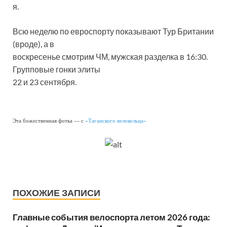
я.
Всю неделю по евроспорту показывают Тур Британии
(вроде), а в
воскресенье смотрим ЧМ, мужская разделка в 16:30.
Групповые гонки элиты
22 и 23 сентября.
Эта божественная фотка — с
«Таганского велокольца»
ПОХОЖИЕ ЗАПИСИ
Главные события велоспорта летом 2026 года: