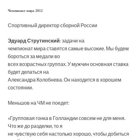
Чемпионат мира 2012
Спортивный директор сборной России
Эдуард Струтинский
: задачи на
чемпионат мира ставятся самые высокие. Мы будем
бороться за медали во
всех возрастных группах. У мужчин основная ставка
будет делаться на
Александра Колобнева. Он находится в хорошем
состоянии.
Меньшов на ЧМ не поедет:
«Групповая гонка в Голландии совсем не для меня.
Что же до разделки, то я
не чувствую себя настолько хорошо, чтобы добиться