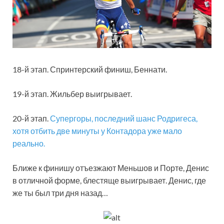
18-й этап. Спринтерский финиш, Беннати.
19-й этап. Жильбер выигрывает.
20-й этап.
Супергоры, последний шанс Родригеса,
хотя отбить две минуты у Контадора уже мало
реально.
Ближе к финишу отъезжают Меньшов и Порте, Денис
в отличной форме, блестяще выигрывает. Денис, где
же ты был три дня назад…