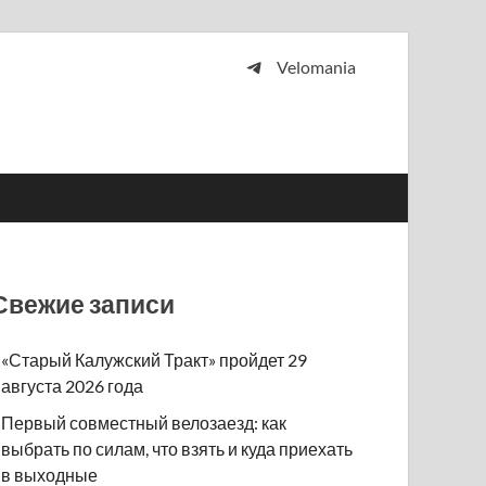
Velomania
 и просто любителей велосипедов.
Свежие записи
«Старый Калужский Тракт» пройдет 29
августа 2026 года
Первый совместный велозаезд: как
выбрать по силам, что взять и куда приехать
в выходные