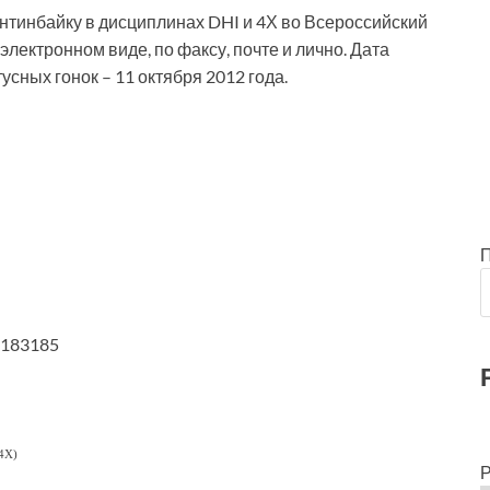
нтинбайку в дисциплинах DHI и 4Х во Всероссийский
лектронном виде, по факсу, почте и лично. Дата
усных гонок – 11 октября 2012 года.
9183185
 4X)
Р