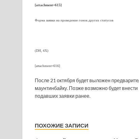
[attachment=615]
Форма заявки на проведение гонок других статусов
(DH, 4X)
[attachment=616]
После 21 октября будет выложен предварит
маунтинбайку. Позже возможно будет внести 
подавших заявки ранее.
ПОХОЖИЕ ЗАПИСИ