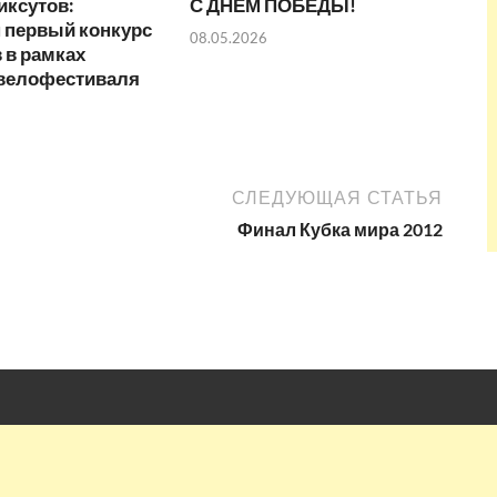
иксутов:
С ДНЕМ ПОБЕДЫ!
 первый конкурс
08.05.2026
 в рамках
 велофестиваля
СЛЕДУЮЩАЯ СТАТЬЯ
Финал Кубка мира 2012