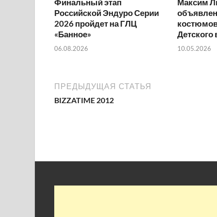
Финальный этап
Максим Л
Российской Эндуро Серии
объявлен
2026 пройдет на ГЛЦ
костюмов
«Банное»
Детского
06.08.2026
10.05.2026
ПРЕДЫДУЩАЯ СТАТЬЯ
BIZZATIME 2012