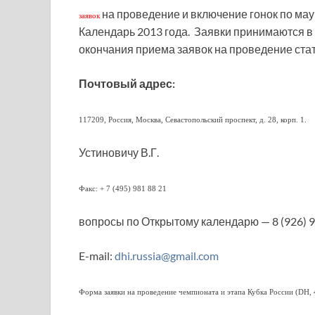
на проведение и включение гонок по мау
заявок
Календарь 2013 года. Заявки принимаются в э
окончания приема заявок на проведение стат
Почтовый адрес:
117209, Россия, Москва, Севастопольский проспект, д. 28, корп. 1.
Устиновичу В.Г.
Факс: + 7 (495) 981 88 21
вопросы по Открытому календарю — 8 (926) 
E-mail:
dhi.russia@gmail.com
Форма заявки на проведение чемпионата и этапа Кубка России (DH,