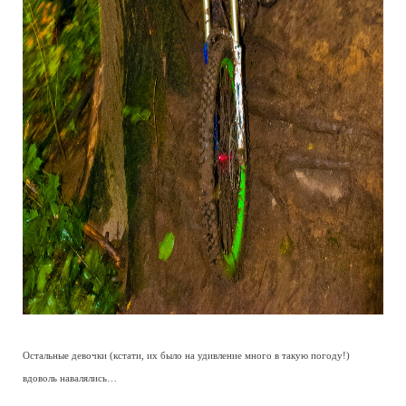
Остальные девочки (кстати, их было на удивление много в такую погоду!)
вдоволь навалялись…