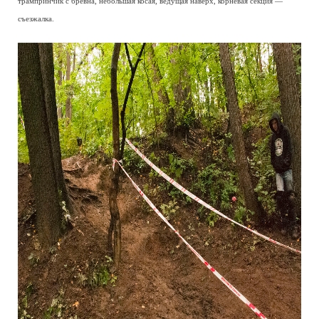
трампринчик с бревна, небольшая косая, ведущая наверх, корневая секция —
съезжалка.