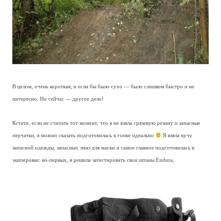
В целом, очень короткая, и если бы было сухо — было слишком быстро и не
интересно. Но сейчас — другое дело!
Кстати, если не считать тот момент, что я не взяла грязевую резину и запасные
перчатки, я можно сказать подготовилась к гонке идеально
Я взяла кучу
запасной одежды, запасных линз для маски и самое главное подготовилась в
экиперовке: во-первых, я решила затестировать свои штаны Endura,