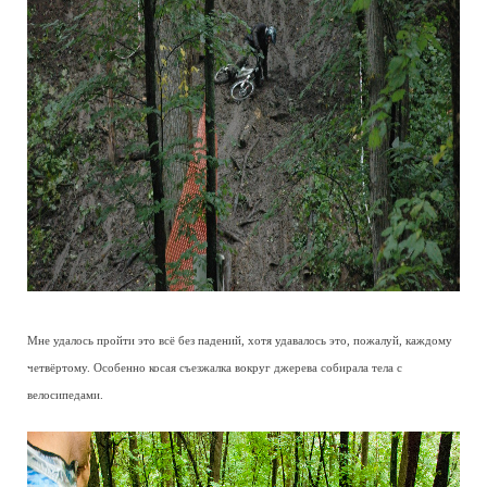
Мне удалось пройти это всё без падений, хотя удавалось это, пожалуй, каждому
четвёртому. Особенно косая съезжалка вокруг джерева собирала тела с
велосипедами.