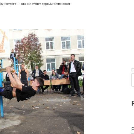
тому интрига — кто же станет первым чемпионом
Р