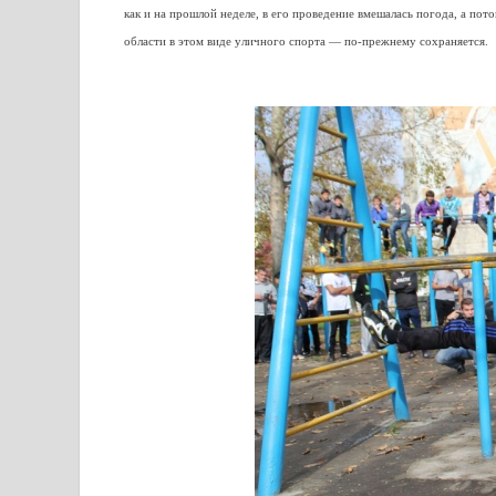
как и на прошлой неделе, в его проведение вмешалась погода, а по
области в этом виде уличного спорта — по-прежнему сохраняется.