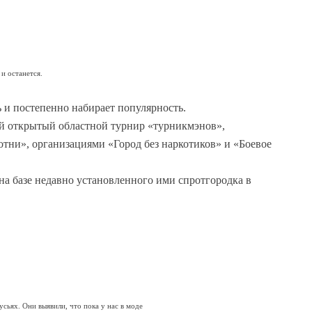
 и останется.
ть и постепенно набирает популярность.
вый открытый областной турнир «турникмэнов»,
тни», организациями «Город без наркотиков» и «Боевое
на базе недавно установленного ими спротгородка в
сьях. Они выявили, что пока у нас в моде