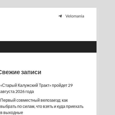
Velomania
 и просто любителей велосипедов.
Свежие записи
«Старый Калужский Тракт» пройдет 29
августа 2026 года
Первый совместный велозаезд: как
выбрать по силам, что взять и куда приехать
в выходные