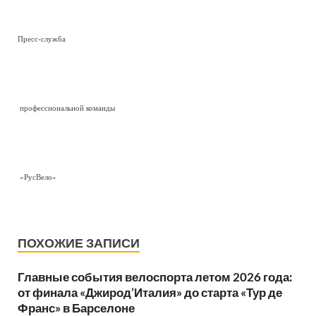
Пресс-служба
профессиональной команды
«РусВело»
ПОХОЖИЕ ЗАПИСИ
Главные события велоспорта летом 2026 года:
от финала «Джирод’Италия» до старта «Тур де
Франс» в Барселоне