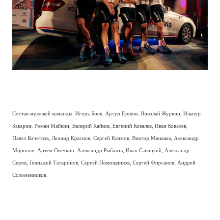
Состав мужской команды: Игорь Боев, Артур Ершов, Николай Журкин, Ильнур
Закарин, Роман Майкин, Валерий Кайков, Евгений Ковалев, Иван Ковалев,
Павел Кочетков, Леонид Краснов, Сергей Климов, Виктор Манаков, Александр
Миронов, Артем Овечкин, Александр Рыбаков, Иван Савицкий, Александр
Серов, Геннадий Татаринов, Сергей Помощников, Сергей Фирсанов, Андрей
Соломенников.