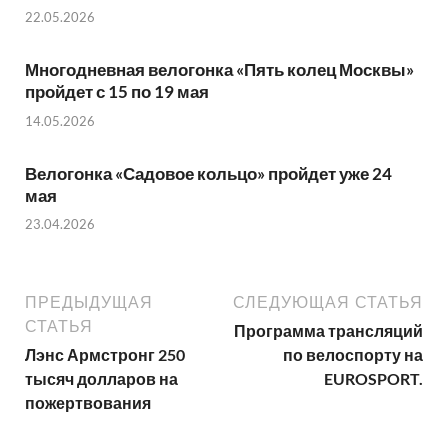
22.05.2026
Многодневная велогонка «Пять колец Москвы»
пройдет с 15 по 19 мая
14.05.2026
Велогонка «Садовое кольцо» пройдет уже 24
мая
23.04.2026
ПРЕДЫДУЩАЯ
СЛЕДУЮЩАЯ СТАТЬЯ
СТАТЬЯ
Программа трансляций
Лэнс Армстронг 250
по велоспорту на
тысяч долларов на
EUROSPORT.
пожертвования