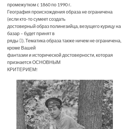
промежутком с 1860 по 1990 г.
География происхождения образа не ограничена
(если кто-то сумеет создать
достоверный образ полинезийца, везущего курицу на
базар – будет принят в
ряды ). Тематика образа также ничем не ограничена,
кроме Вашей
фантазии и исторической достоверности, которая
признается ОСНОВНЫМ
КРИТЕРИЕМ!