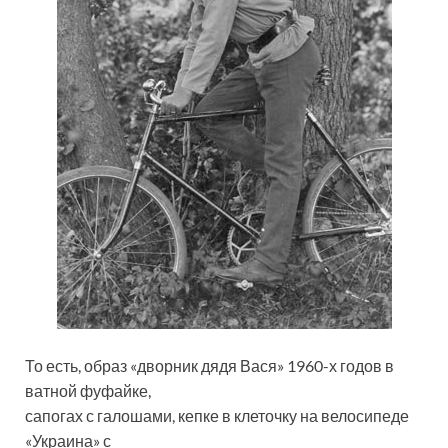
То есть, образ «дворник дядя Вася» 1960-х годов в
ватной фуфайке,
сапогах с галошами, кепке в клеточку на велосипеде
«Украина» с