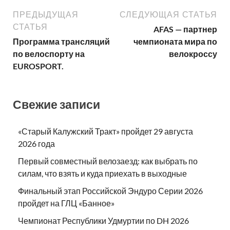
ПРЕДЫДУЩАЯ
СЛЕДУЮЩАЯ СТАТЬЯ
СТАТЬЯ
AFAS — партнер
Программа трансляций
чемпионата мира по
по велоспорту на
велокроссу
EUROSPORT.
Свежие записи
«Старый Калужский Тракт» пройдет 29 августа
2026 года
Первый совместный велозаезд: как выбрать по
силам, что взять и куда приехать в выходные
Финальный этап Российской Эндуро Серии 2026
пройдет на ГЛЦ «Банное»
Чемпионат Республики Удмуртии по DH 2026