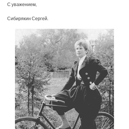
С уважением,
Сибирякин Сергей.