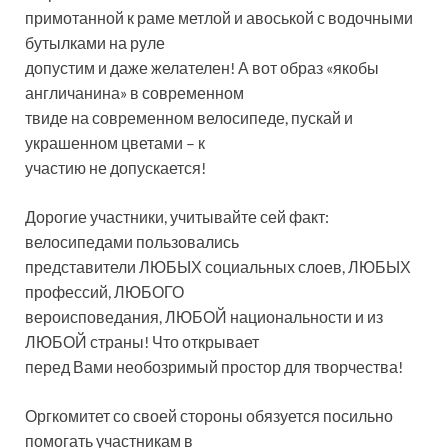
примотанной к раме метлой и авоськой с водочными
бутылками на руле
допустим и даже желателен! А вот образ «якобы
англичанина» в современном
твиде на современном велосипеде, пускай и
украшенном цветами – к
участию не допускается!
Дорогие участники, учитывайте сей факт:
велосипедами пользовались
представители ЛЮБЫХ социальных слоев, ЛЮБЫХ
профессий, ЛЮБОГО
вероисповедания, ЛЮБОЙ национальности и из
ЛЮБОЙ страны! Что открывает
перед Вами необозримый простор для творчества!
Оргкомитет со своей стороны обязуется посильно
помогать участникам в