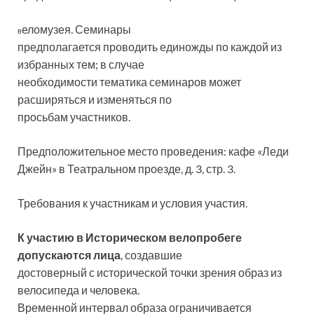
еломузея. Семинары
в
предполагается проводить единожды по каждой из
избранных тем; в случае
необходимости тематика семинаров может
расширяться и изменяться по
просьбам участников.
Предположительное место проведения: кафе «Леди
Джейн» в Театральном проезде, д. 3, стр. 3.
Требования к участникам и условия участия.
К участию в Историческом велопробеге
допускаются лица
, создавшие
достоверный с исторической точки зрения образ из
велосипеда и человека.
Временной интервал образа ограничивается