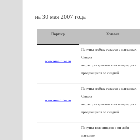
на 30 мая 2007 года
Партнер
Условия
Покупка любых товаров в магазинах.
Скидка
www.omnibike.ru
не распространяется на товары, уже
продающиеся со скидкой.
Покупка любых товаров в магазинах.
Скидка
www.omnibike.ru
не распространяется на товары, уже
продающиеся со скидкой.
Покупка велосипедов в он-лайн
магазине.