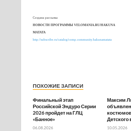
Создана рассылка
НОВОСТИ ПРОГРАММЫ VELOMANIA.RU/HAKUNA
MATATA
http://subscribe.ru/catalog/comp.community.hakunamatata
ПОХОЖИЕ ЗАПИСИ
Финальный этап
Максим Л
Российской Эндуро Серии
объявлен
2026 пройдет на ГЛЦ
костюмов
«Банное»
Детского
06.08.2026
10.05.2026