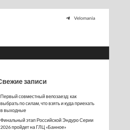
Velomania
 и просто любителей велосипедов.
Свежие записи
Первый совместный велозаезд: как
выбрать по силам, что взять и куда приехать
в выходные
Финальный этап Российской Эндуро Серии
2026 пройдет на ГЛЦ «Банное»