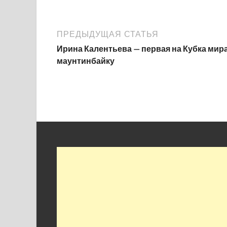
ПРЕДЫДУЩАЯ СТАТЬЯ
Ирина Калентьева — первая на Кубка мир
маунтинбайку