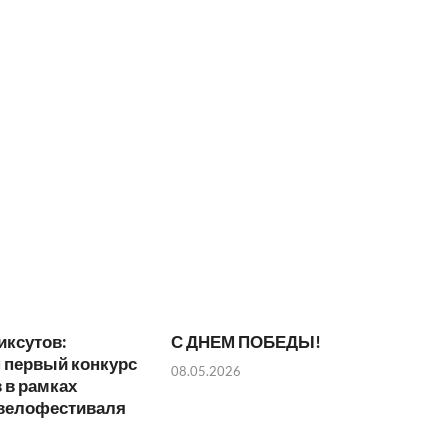
иксутов:
С ДНЕМ ПОБЕДЫ!
 первый конкурс
08.05.2026
 в рамках
 велофестиваля