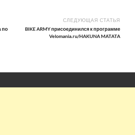
СЛЕДУЮЩАЯ СТАТЬЯ
а по
BIKE ARMY присоединился к программе
Velomania.ru/HAKUNA MATATA