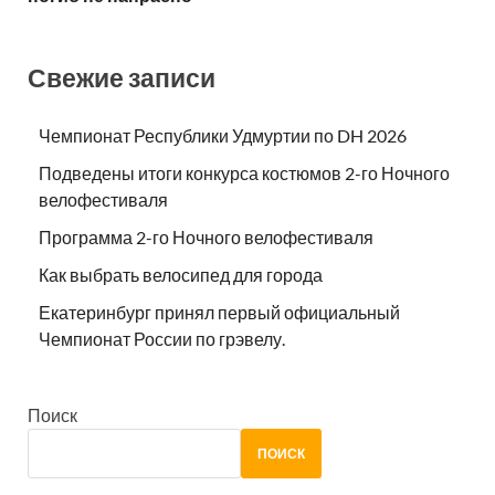
Свежие записи
Чемпионат Республики Удмуртии по DH 2026
Подведены итоги конкурса костюмов 2-го Ночного
велофестиваля
Программа 2-го Ночного велофестиваля
Как выбрать велосипед для города
Екатеринбург принял первый официальный
Чемпионат России по грэвелу.
Поиск
ПОИСК