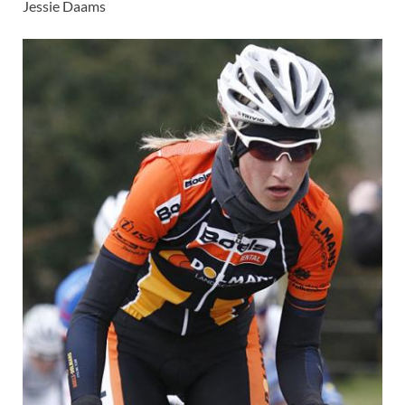
Jessie Daams