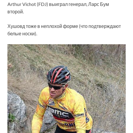
Arthur Vichot (FDJ) выиграл генерал, Ларс Бум
второй.
Хушовд тоже в неплохой форме (что подтверждают
белые носки).