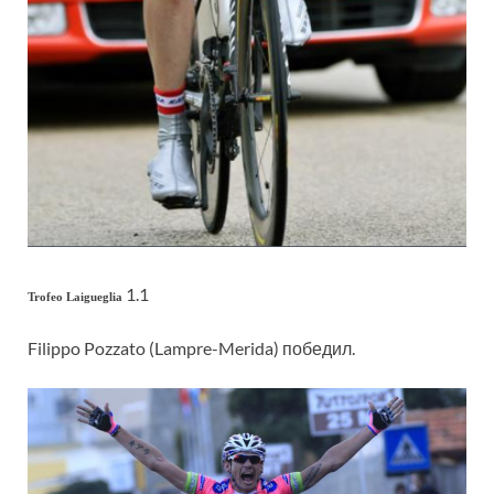
1.1
Trofeo Laigueglia
Filippo Pozzato (Lampre-Merida) победил.