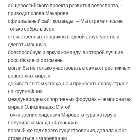
общероссийского проекта развития велоспорта, —
приводит слова Макарова
официальный сайт команды. — Мы стремились не
только собрать всех
отечественных гонщиков в одной структуре, но и
сделать мощную,
боеспособную и яркую команду, в которой лучшие
российские спортсмены
могли бы не только участвовать в самых престижных
велогонках мира и
добиваться там успеха, но и приносить славу стране
на крупнейших
международных спортивных форумах – чемпионатах
мира и Олимпиадах. С этой
точки зрения лицензия Мирового тура, которую
получила команда «Катюша» в
первый же год своего существования, давала шанс
стремиться к завоеванию