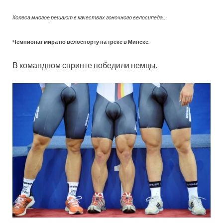
Колеса многое решают в качествах гоночного велосипеда…
Чемпионат мира по велоспорту на треке в Минске.
В командном спринте победили немцы.