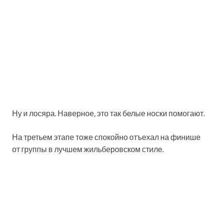
Ну и лосяра. Наверное, это так белые носки помогают.
На третьем этапе тоже спокойно отъехал на финише
от группы в лучшем жильберовском стиле.