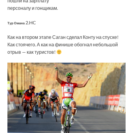
пошли на зарплату
персоналу и гонщикам.
2.HC
Тур Омана
Как на втором этапе Саган сделал Конту на спуске!
Как стоячего. А как на финише обогнал небольшой
отрыв — как туристов!