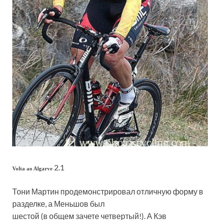
2.1
Volta ao Algarve
Тони Мартин продемонстрировал отличную форму в
разделке, а Меньшов был
шестой (в общем зачете четвертый!). А Кэв