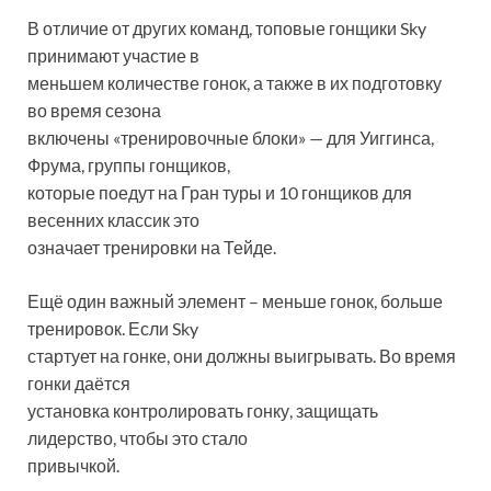
В отличие от других команд, топовые гонщики Sky
принимают участие в
меньшем количестве гонок, а также в их подготовку
во время сезона
включены «тренировочные блоки» — для Уиггинса,
Фрума, группы гонщиков,
которые поедут на Гран туры и 10 гонщиков для
весенних классик это
означает тренировки на Тейде.
Ещё один важный элемент – меньше гонок, больше
тренировок. Если Sky
стартует на гонке, они должны выигрывать. Во время
гонки даётся
установка контролировать гонку, защищать
лидерство, чтобы это стало
привычкой.