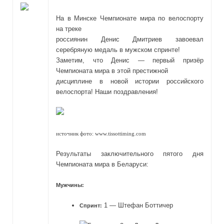
На в Минске Чемпионате мира по велоспорту
на треке
россиянин Денис Дмитриев завоевал
серебряную медаль в мужском спринте!
Заметим, что Денис — первый призёр
Чемпионата мира в этой престижной
дисциплине в новой истории российского
велоспорта! Наши поздравления!
источник фото: www.tissottiming.com
Результаты заключительного пятого дня
Чемпионата мира в Беларуси:
Мужчины:
1 — Штефан Боттичер
Спринт: