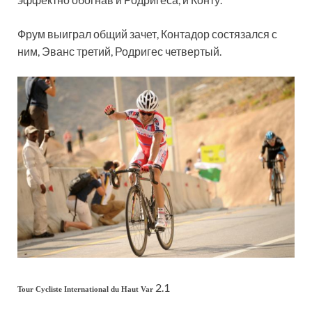
Фрум выиграл общий зачет, Контадор состязался с
ним, Эванс третий, Родригес четвертый.
2.1
Tour Cycliste International du Haut Var