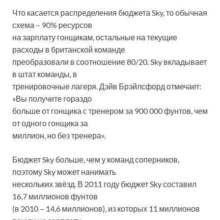
Что касается распределения бюджета Sky, то обычная
схема – 90% ресурсов
на зарплату гонщикам, остальные на текущие
расходы в британской команде
преобразовали в соотношение 80/20. Sky вкладывает
в штат команды, в
тренировочные лагеря. Дэйв Брэйлсфорд отмечает:
«Вы получите гораздо
больше от гонщика с тренером за 900 000 фунтов, чем
от одного гонщика за
миллион, но без тренера».
Бюджет Sky больше, чем у команд соперников,
поэтому Sky может нанимать
нескольких звёзд. В 2011 году бюджет Sky составил
16,7 миллионов фунтов
(в 2010 – 14,6 миллионов), из которых 11 миллионов