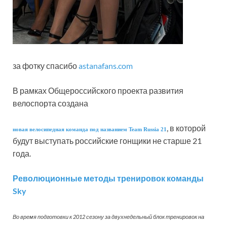
за фотку спасибо
astanafans.com
В рамках Общероссийского проекта развития
велоспорта создана
, в которой
новая велосипедная команда под названием Team Russia 21
будут выступать российские гонщики не старше 21
года.
Революционные методы тренировок команды
Sky
Во время подготовки к 2012 сезону за двухнедельный блок тренировок на