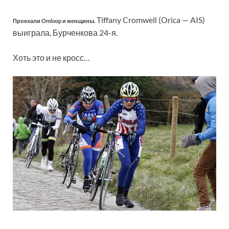
Tiffany Cromwell (Orica — AIS)
Проехали Omloop и женщины.
выиграла, Бурченкова 24-я.
Хоть это и не кросс…