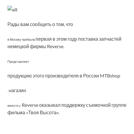
Рады вам сообщить о том, что
первая в этом году поставка запчастей
в Москву прибыла
немецкой фирмы Reverse.
Представляет
продукцию этого производителя в России MTBshop
агазин
. М
Reverse оказывал поддержку съемочной группе
вместе с
фильма «Твоя Высота».