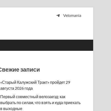
Velomania
 и просто любителей велосипедов.
Свежие записи
«Старый Калужский Тракт» пройдет 29
августа 2026 года
Первый совместный велозаезд: как
выбрать по силам, что взять и куда приехать
в выходные