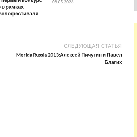
08.05.2026
 в рамках
 велофестиваля
СЛЕДУЮЩАЯ СТАТЬЯ
Merida Russia 2013:Алексей Пичугин и Павел
Благих