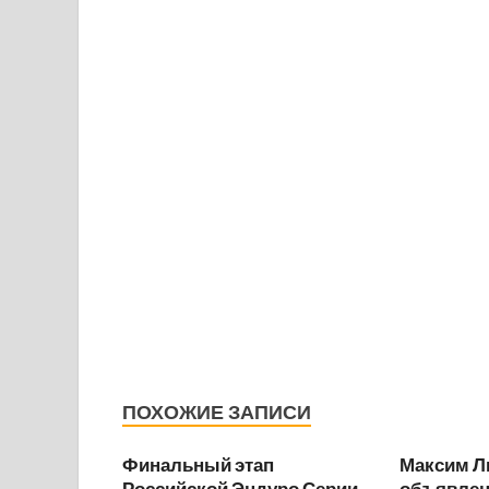
ПОХОЖИЕ ЗАПИСИ
Финальный этап
Максим Л
Российской Эндуро Серии
объявлен