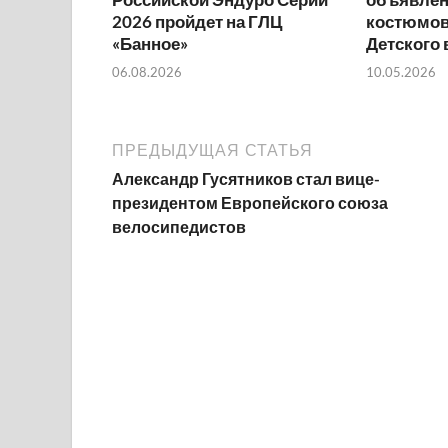
2026 пройдет на ГЛЦ
костюмов
«Банное»
Детского
06.08.2026
10.05.2026
ПРЕДЫДУЩАЯ СТАТЬЯ
Александр Гусятников стал вице-
президентом Европейского союза
велосипедистов