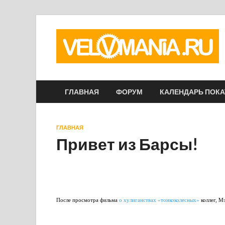
ГЛАВНАЯ
ФОРУМ
КАЛЕНДАРЬ ПОК
ГЛАВНАЯ
Привет из Барсы!
После просмотра фильма
о хулиганствах «тонкоколесных»
коллег, М