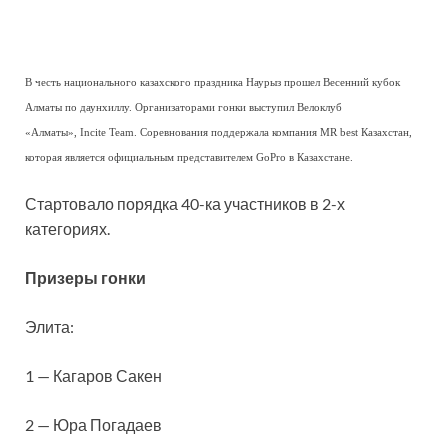
В честь национального казахского праздника Наурыз прошел Весенний кубок
Алматы по даунхиллу. Организаторами гонки выступил Велоклуб
«Алматы», Incite Team. Соревнования поддержала компания MR best Казахстан,
которая является официальным представителем GoPro в Казахстане.
Стартовало порядка 40-ка участников в 2-х
категориях.
Призеры гонки
Элита:
1 — Кагаров Сакен
2 — Юра Погадаев