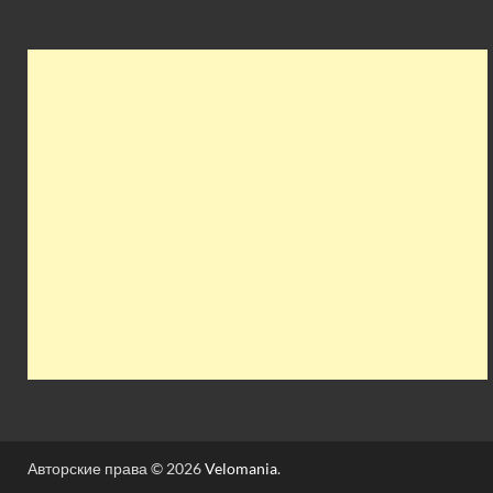
Авторские права © 2026
Velomania
.