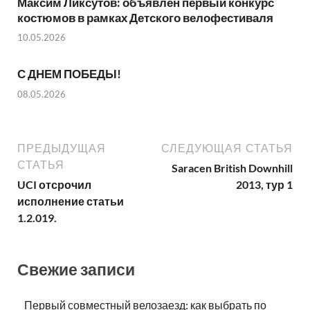
Максим Ликсутов: объявлен первый конкурс
костюмов в рамках Детского велофестиваля
10.05.2026
С ДНЕМ ПОБЕДЫ!
08.05.2026
ПРЕДЫДУЩАЯ
СЛЕДУЮЩАЯ СТАТЬЯ
СТАТЬЯ
Saracen British Downhill
UCI отсрочил
2013, тур 1
исполнение статьи
1.2.019.
Свежие записи
Первый совместный велозаезд: как выбрать по