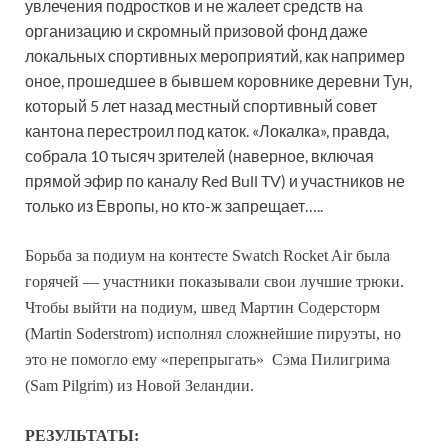
увлечения подростков и не жалеет средств на
организацию и скромный призовой фонд даже
локальных спортивных мероприятий, как например
оное, прошедшее в бывшем коровнике деревни Тун,
который 5 лет назад местный спортивный совет
кантона перестроил под каток. «Локалка», правда,
собрала 10 тысяч зрителей (наверное, включая
прямой эфир по каналу Red Bull TV) и участников не
только из Европы, но кто-ж запрещает…..
Борьба за подиум на контесте Swatch Rocket Air была
горячей — участники показывали свои лучшие трюки.
Чтобы выйти на подиум, швед Мартин Содерсторм
(Martin Soderstrom) исполнял сложнейшие пируэты, но
это не помогло ему «перепрыгать» Сэма Пилигрима
(Sam Pilgrim) из Новой Зеландии.
РЕЗУЛЬТАТЫ: