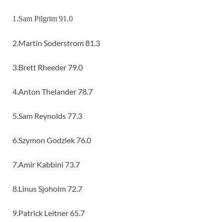
1.Sam Pilgrim 91.0
2.Martin Soderstrom 81.3
3.Brett Rheeder 79.0
4.Anton Thelander 78.7
5.Sam Reynolds 77.3
6.Szymon Godziek 76.0
7.Amir Kabbini 73.7
8.Linus Sjoholm 72.7
9.Patrick Leitner 65.7