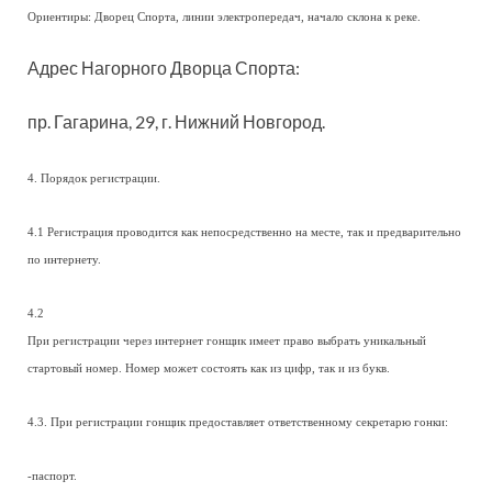
Ориентиры: Дворец Спорта, линии электропередач, начало склона к реке.
Адрес Нагорного Дворца Спорта:
пр. Гагарина, 29, г. Нижний Новгород.
4. Порядок регистрации.
4.1 Регистрация проводится как непосредственно на месте, так и предварительно
по интернету.
4.2
При регистрации через интернет гонщик имеет право выбрать уникальный
стартовый номер. Номер может состоять как из цифр, так и из букв.
4.3. При регистрации гонщик предоставляет ответственному секретарю гонки:
-паспорт.