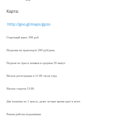
Карта:
http://goo.gl/maps/gpzo
Стартовый взнос 300 руб.
Подъемы на транспорте 200 руб/день.
Подъем по трассе пешком в среднем 20 минут.
Начало регистрации в 11:00 часов утра.
Начало стартов 13:00.
Две попытки по 1 трассе, далее лучшее время идет в зачет.
Режим работы подъемника: