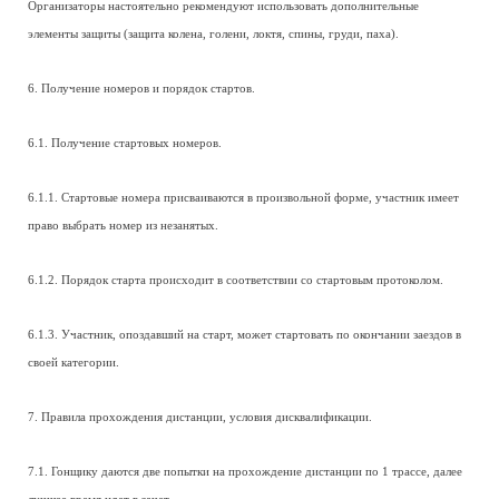
Организаторы настоятельно рекомендуют использовать дополнительные
элементы защиты (защита колена, голени, локтя, спины, груди, паха).
6. Получение номеров и порядок стартов.
6.1. Получение стартовых номеров.
6.1.1. Стартовые номера присваиваются в произвольной форме, участник имеет
право выбрать номер из незанятых.
6.1.2. Порядок старта происходит в соответствии со стартовым протоколом.
6.1.3. Участник, опоздавший на старт, может стартовать по окончании заездов в
своей категории.
7. Правила прохождения дистанции, условия дисквалификации.
7.1. Гонщику даются две попытки на прохождение дистанции по 1 трассе, далее