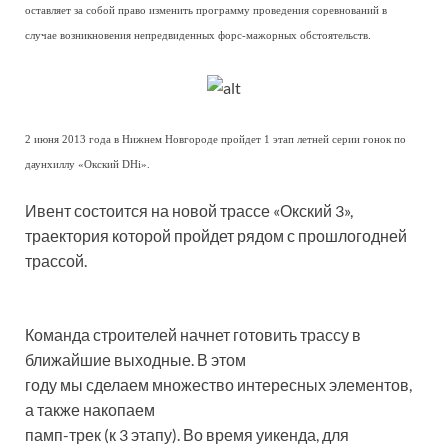
оставляет за собой право изменить программу проведения соревнований в
случае возникновения непредвиденных форс-мажорных обстоятельств.
2 июня 2013 года в Нижнем Новгороде пройдет 1 этап летней серии гонок по
даунхиллу «Окский DHi».
Ивент состоится на новой трассе «Окский 3»,
траектория которой пройдет рядом с прошлогодней
трассой.
Команда строителей начнет готовить трассу в
ближайшие выходные. В этом
году мы сделаем множество интересных элементов,
а также накопаем
памп-трек (к 3 этапу). Во время уикенда, для