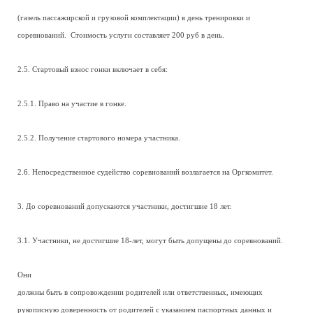
(газель пассажирской и грузовой комплектации) в день тренировки и
соревнований. Стоимость услуги составляет 200 руб в день.
2.5. Стартовый взнос гонки включает в себя:
2.5.1. Право на участие в гонке.
2.5.2. Получение стартового номера участника.
2.6. Непосредственное судейство соревнований возлагается на Оргкомитет.
3. До соревнований допускаются участники, достигшие 18 лет.
3.1. Участники, не достигшие 18-лет, могут быть допущены до соревнований.
Они
должны быть в сопровождении родителей или ответственных, имеющих
рукописную доверенность от родителей с указанием паспортных данных и