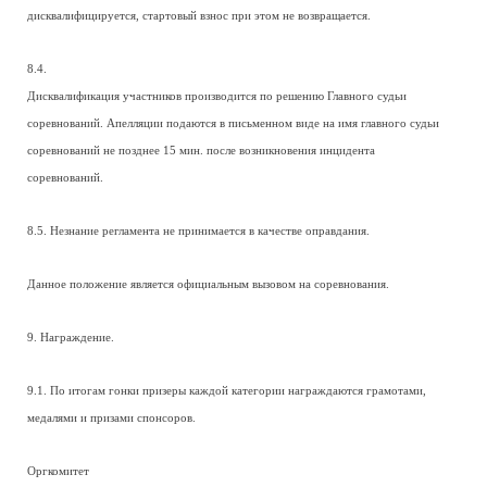
дисквалифицируется, стартовый взнос при этом не возвращается.
8.4.
Дисквалификация участников производится по решению Главного судьи
соревнований. Апелляции подаются в письменном виде на имя главного судьи
соревнований не позднее 15 мин. после возникновения инцидента
соревнований.
8.5. Незнание регламента не принимается в качестве оправдания.
Данное положение является официальным вызовом на соревнования.
9. Награждение.
9.1. По итогам гонки призеры каждой категории награждаются грамотами,
медалями и призами спонсоров.
Оргкомитет