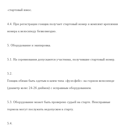
-стартовый взнос.
4.4. При регистрации гонщик получает стартовый номер и комплект крепления
номера к велосипеду безвозмездно.
5. Оборудование и экипировка.
5.1. На соревнования допускаются участники, получившие стартовый номер.
5.2.
Гонщик обязан быть одетым в шлем типа «фулл-фейс» на горном велосипеде
(диаметр колес 24-26 дюймов) с исправным оборудованием.
5.3. Оборудование может быть проверено судьей на старте. Неисправные
тормоза могут послужить недопуском к старту.
5.4.