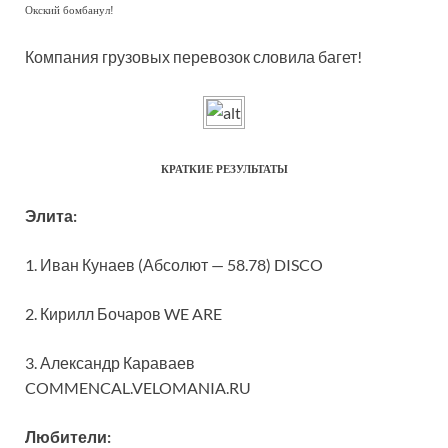
Окский бомбанул!
Компания грузовых перевозок словила багет!
КРАТКИЕ РЕЗУЛЬТАТЫ
Элита:
1. Иван Кунаев (Абсолют — 58.78) DISCO
2. Кирилл Бочаров WE ARE
3. Александр Караваев
COMMENCAL.VELOMANIA.RU
Любители: