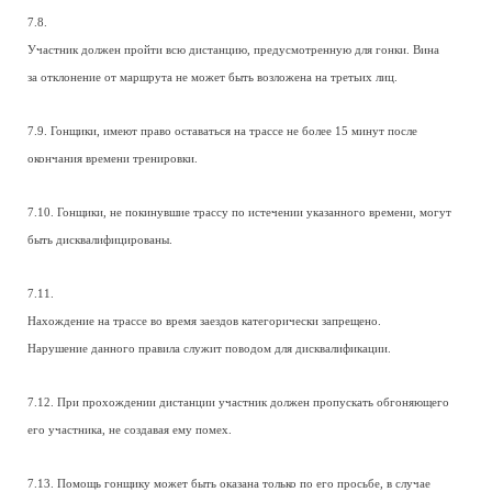
7.8.
Участник должен пройти всю дистанцию, предусмотренную для гонки. Вина
за отклонение от маршрута не может быть возложена на третьих лиц.
7.9. Гонщики, имеют право оставаться на трассе не более 15 минут после
окончания времени тренировки.
7.10. Гонщики, не покинувшие трассу по истечении указанного времени, могут
быть дисквалифицированы.
7.11.
Нахождение на трассе во время заездов категорически запрещено.
Нарушение данного правила служит поводом для дисквалификации.
7.12. При прохождении дистанции участник должен пропускать обгоняющего
его участника, не создавая ему помех.
7.13. Помощь гонщику может быть оказана только по его просьбе, в случае