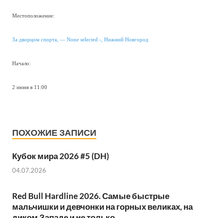
Местоположение:
За дворцом спорта, — None selected -, Нижний Новгород
Начало:
2 июня в 11:00
ПОХОЖИЕ ЗАПИСИ
Кубок мира 2026 #5 (DH)
04.07.2026
Red Bull Hardline 2026. Самые быстрые
мальчишки и девчонки на горных великах, на
диком Западе и не только.