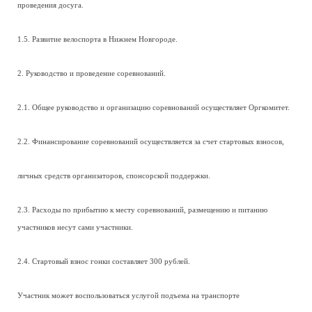
проведения досуга.
1.5. Развитие велоспорта в Нижнем Новгороде.
2. Руководство и проведение соревнований.
2.1. Общее руководство и организацию соревнований осуществляет Оргкомитет.
2.2. Финансирование соревнований осуществляется за счет стартовых взносов,
личных средств организаторов, спонсорской поддержки.
2.3. Расходы по прибытию к месту соревнований, размещению и питанию
участников несут сами участники.
2.4. Стартовый взнос гонки составляет 300 рублей.
Участник может воспользоваться услугой подъема на транспорте