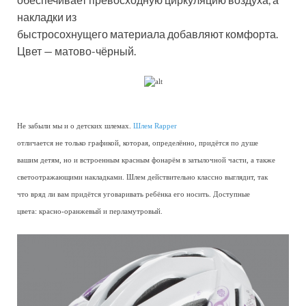
накладки из
быстросохнущего материала добавляют комфорта.
Цвет — матово-чёрный.
Не забыли мы и о детских шлемах.
Шлем Rapper
отличается не только графикой, которая, определённо, придётся по душе
вашим детям, но и встроенным красным фонарём в затылочной части, а также
светоотражающими накладками. Шлем действительно классно выглядит, так
что вряд ли вам придётся уговаривать ребёнка его носить. Доступные
цвета: красно-оранжевый и перламутровый.