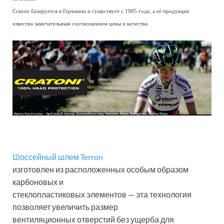
Cratoni базируется в Германии и существует с 1985 года, а её продукция
известна замечательным соотношением цены и качества.
Шоссейный шлем Terron
изготовлен из расположенных особым образом
карбоновых и
стеклопластиковых элементов — эта технология
позволяет увеличить размер
вентиляционных отверстий без ущерба для