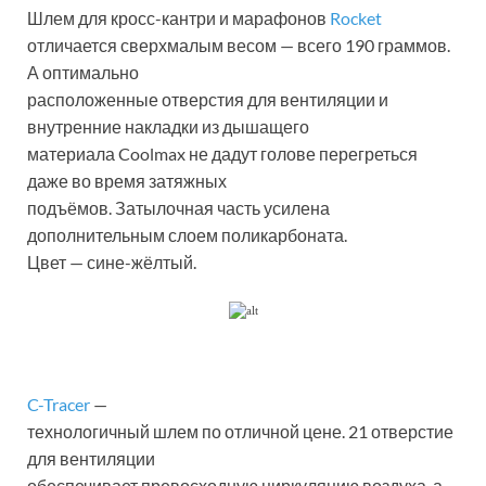
Шлем для кросс-кантри и марафонов
Rocket
отличается сверхмалым весом — всего 190 граммов.
А оптимально
расположенные отверстия для вентиляции и
внутренние накладки из дышащего
материала Coolmax не дадут голове перегреться
даже во время затяжных
подъёмов. Затылочная часть усилена
дополнительным слоем поликарбоната.
Цвет — сине-жёлтый.
C-Tracer
—
технологичный шлем по отличной цене. 21 отверстие
для вентиляции
обеспечивает превосходную циркуляцию воздуха, а